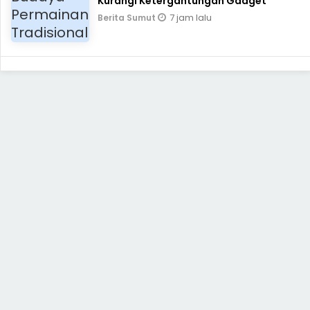
Kurangi Ketergantungan Gadget
7 jam lalu
Berita Sumut