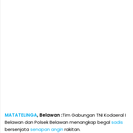
MATATELINGA
, Belawan :
Tim Gabungan TNI Kodaeral I
Belawan dan Polsek Belawan menangkap begal
sadis
bersenjata
senapan
angin
rakitan.