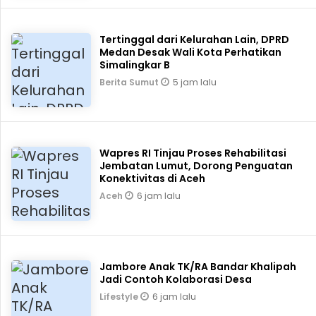
Tertinggal dari Kelurahan Lain, DPRD
Medan Desak Wali Kota Perhatikan
Simalingkar B
5 jam lalu
Berita Sumut
Wapres RI Tinjau Proses Rehabilitasi
Jembatan Lumut, Dorong Penguatan
Konektivitas di Aceh
6 jam lalu
Aceh
Jambore Anak TK/RA Bandar Khalipah
Jadi Contoh Kolaborasi Desa
6 jam lalu
Lifestyle