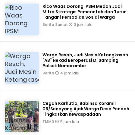
Rico Waas Dorong IPSM Medan Jadi
Mitra Strategis Pemerintah dan Turun
Tangani Persoalan Sosial Warga
3 jam lalu
Berita Sumut
Warga Resah, Judi Mesin Ketangkasan
"AB" Nekad Beroperasi Di Samping
Polsek Namorambe
4 jam lalu
Berita
Cegah Karhutla, Babinsa Koramil
06/Senayang Ajak Warga Desa Penaah
Tingkatkan Kewaspadaan
5 jam lalu
TMMD