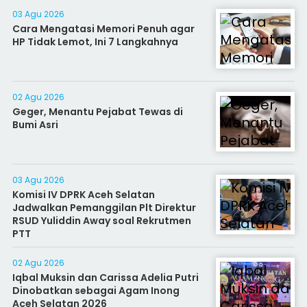
03 Agu 2026
Cara Mengatasi Memori Penuh agar
HP Tidak Lemot, Ini 7 Langkahnya
02 Agu 2026
Geger, Menantu Pejabat Tewas di
Bumi Asri
03 Agu 2026
Komisi IV DPRK Aceh Selatan
Jadwalkan Pemanggilan Plt Direktur
RSUD Yuliddin Away soal Rekrutmen
PTT
02 Agu 2026
Iqbal Muksin dan Carissa Adelia Putri
Dinobatkan sebagai Agam Inong
Aceh Selatan 2026