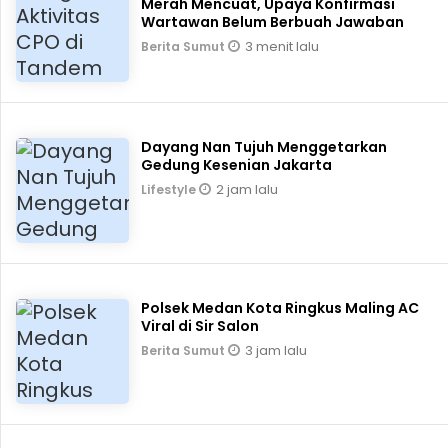
Merah Mencuat, Upaya Konfirmasi
Wartawan Belum Berbuah Jawaban
3 menit lalu
Berita Sumut
Dayang Nan Tujuh Menggetarkan
Gedung Kesenian Jakarta
2 jam lalu
Lifestyle
Polsek Medan Kota Ringkus Maling AC
Viral di Sir Salon
3 jam lalu
Berita Sumut