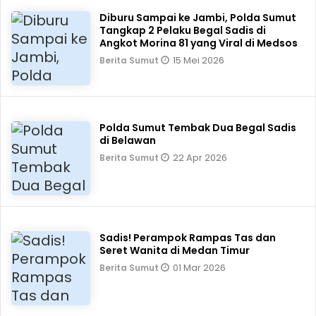
Diburu Sampai ke Jambi, Polda Sumut
Tangkap 2 Pelaku Begal Sadis di
Angkot Morina 81 yang Viral di Medsos
15 Mei 2026
Berita Sumut
Polda Sumut Tembak Dua Begal Sadis
di Belawan
22 Apr 2026
Berita Sumut
Sadis! Perampok Rampas Tas dan
Seret Wanita di Medan Timur
01 Mar 2026
Berita Sumut