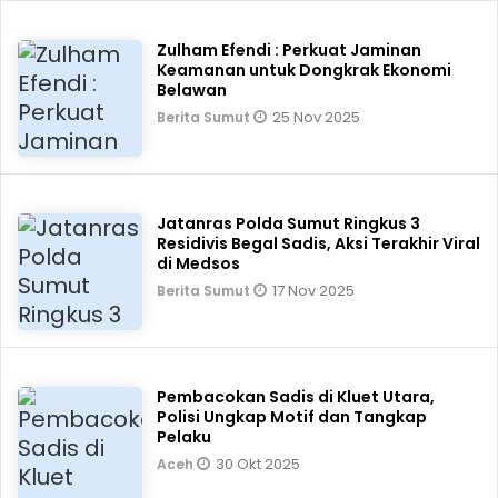
Zulham Efendi : Perkuat Jaminan
Keamanan untuk Dongkrak Ekonomi
Belawan
25 Nov 2025
Berita Sumut
Jatanras Polda Sumut Ringkus 3
Residivis Begal Sadis, Aksi Terakhir Viral
di Medsos
17 Nov 2025
Berita Sumut
Pembacokan Sadis di Kluet Utara,
Polisi Ungkap Motif dan Tangkap
Pelaku
30 Okt 2025
Aceh