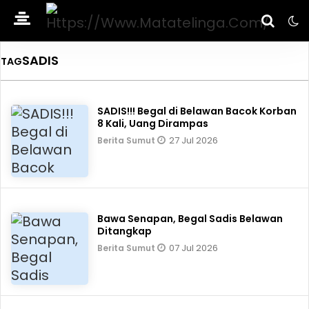
SADIS
TAG
SADIS!!! Begal di Belawan Bacok Korban
8 Kali, Uang Dirampas
27 Jul 2026
Berita Sumut
Bawa Senapan, Begal Sadis Belawan
Ditangkap
07 Jul 2026
Berita Sumut