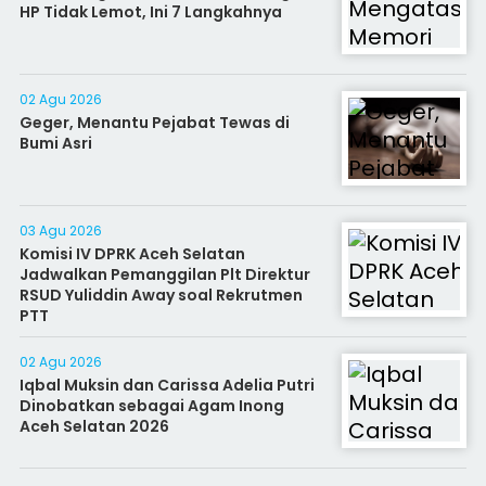
HP Tidak Lemot, Ini 7 Langkahnya
02 Agu 2026
Geger, Menantu Pejabat Tewas di
Bumi Asri
03 Agu 2026
Komisi IV DPRK Aceh Selatan
Jadwalkan Pemanggilan Plt Direktur
RSUD Yuliddin Away soal Rekrutmen
PTT
02 Agu 2026
Iqbal Muksin dan Carissa Adelia Putri
Dinobatkan sebagai Agam Inong
Aceh Selatan 2026