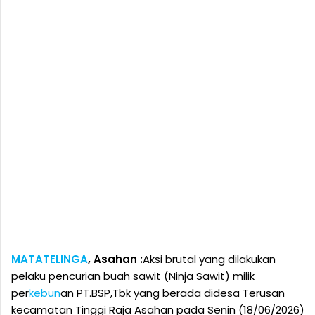
MATATELINGA
, Asahan :
Aksi brutal yang dilakukan
pelaku pencurian buah sawit (Ninja Sawit) milik
per
kebun
an PT.BSP,Tbk yang berada didesa Terusan
kecamatan Tinggi Raja Asahan pada Senin (18/06/2026)