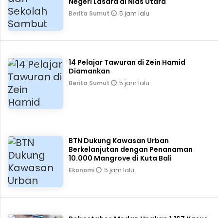
Negeri Lasara di Nias Utara
5 jam lalu
Berita Sumut
14 Pelajar Tawuran di Zein Hamid
Diamankan
5 jam lalu
Berita Sumut
BTN Dukung Kawasan Urban
Berkelanjutan dengan Penanaman
10.000 Mangrove di Kuta Bali
5 jam lalu
Ekonomi