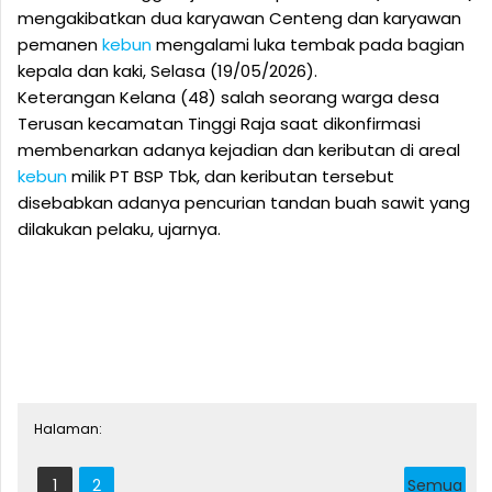
mengakibatkan dua karyawan Centeng dan karyawan
pemanen
kebun
mengalami luka tembak pada bagian
kepala dan kaki, Selasa (19/05/2026).
Keterangan Kelana (48) salah seorang warga desa
Terusan kecamatan Tinggi Raja saat dikonfirmasi
membenarkan adanya kejadian dan keributan di areal
kebun
milik PT BSP Tbk, dan keributan tersebut
disebabkan adanya pencurian tandan buah sawit yang
dilakukan pelaku, ujarnya.
Halaman:
1
2
Semua