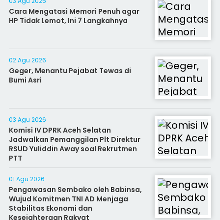
03 Agu 2026
Cara Mengatasi Memori Penuh agar
HP Tidak Lemot, Ini 7 Langkahnya
02 Agu 2026
Geger, Menantu Pejabat Tewas di
Bumi Asri
03 Agu 2026
Komisi IV DPRK Aceh Selatan
Jadwalkan Pemanggilan Plt Direktur
RSUD Yuliddin Away soal Rekrutmen
PTT
01 Agu 2026
Pengawasan Sembako oleh Babinsa,
Wujud Komitmen TNI AD Menjaga
Stabilitas Ekonomi dan
Kesejahteraan Rakyat