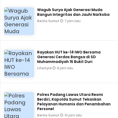
Wagub Surya Ajak Generasi Muda
Bangun Integritas dan Jauhi Narkoba
7 jam lalu
Berita Sumut
Rayakan HUT ke-14 IWO Bersama
Generasi Cerdas Bangsa di SD
Muhammadiyah 16 Bukit Duri
8 jam lalu
Lifestyle
Polres Padang Lawas Utara Resmi
Berdiri, Kapolda Sumut Tekankan
Pelayanan Humanis dan Penambahan
Personel
10 jam lalu
Berita Sumut