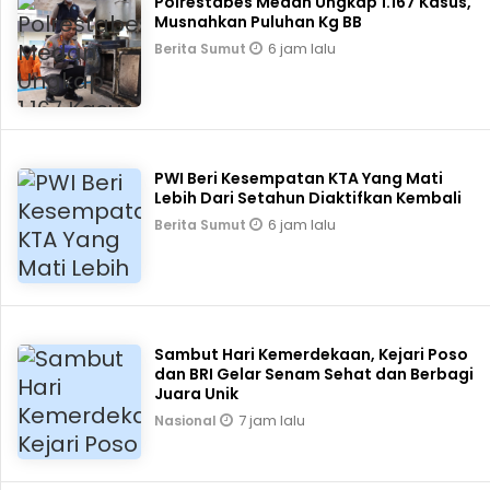
Polrestabes Medan Ungkap 1.167 Kasus,
Musnahkan Puluhan Kg BB
6 jam lalu
Berita Sumut
PWI Beri Kesempatan KTA Yang Mati
Lebih Dari Setahun Diaktifkan Kembali
6 jam lalu
Berita Sumut
Sambut Hari Kemerdekaan, Kejari Poso
dan BRI Gelar Senam Sehat dan Berbagi
Juara Unik
7 jam lalu
Nasional