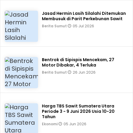
Jasad Hermin Lasih Silalahi Ditemukan
Membusuk di Parit Perkebunan Sawit
05 Jul 2026
Berita Sumut
Bentrok di Sipispis Mencekam, 27
Motor Dibakar, 4 Terluka
26 Jun 2026
Berita Sumut
Harga TBS Sawit Sumatera Utara
Periode 3 - 9 Juni 2026 Usia 10-20
Tahun
05 Jun 2026
Ekonomi