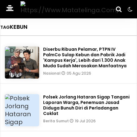
KEBUN
TAG
Diserbu Ribuan Pelamar, PTPN IV
PalmCo Sulap Kebun dan Pabrik Jadi
'Kampus Kerja', Lebih dari 1.300 Anak
Muda Sudah Merasakan Manfaatnya
05 Agu 2026
Nasional
Polsek Jorlang Hataran Sigap Tangani
Laporan Warga, Penemuan Jasad
Diduga Bunuh Diri di Perladangan
Coklat
19 Jul 2026
Berita Sumut