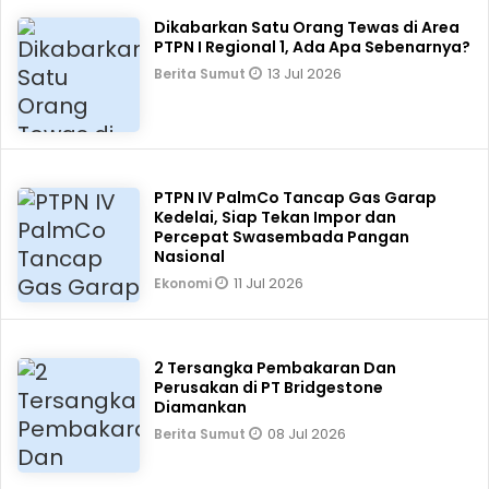
Dikabarkan Satu Orang Tewas di Area
PTPN I Regional 1, Ada Apa Sebenarnya?
13 Jul 2026
Berita Sumut
PTPN IV PalmCo Tancap Gas Garap
Kedelai, Siap Tekan Impor dan
Percepat Swasembada Pangan
Nasional
11 Jul 2026
Ekonomi
2 Tersangka Pembakaran Dan
Perusakan di PT Bridgestone
Diamankan
08 Jul 2026
Berita Sumut