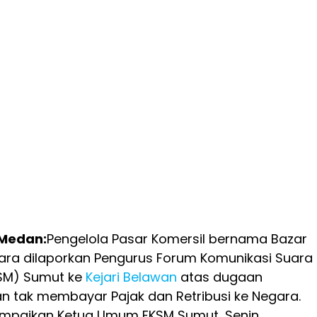
Medan:
Pengelola Pasar Komersil bernama Bazar
ra dilaporkan Pengurus Forum Komunikasi Suara
SM) Sumut ke
Kejari Belawan
atas dugaan
an tak membayar Pajak dan Retribusi ke Negara.
sampaikan Ketua Umum FKSM Sumut, Senin