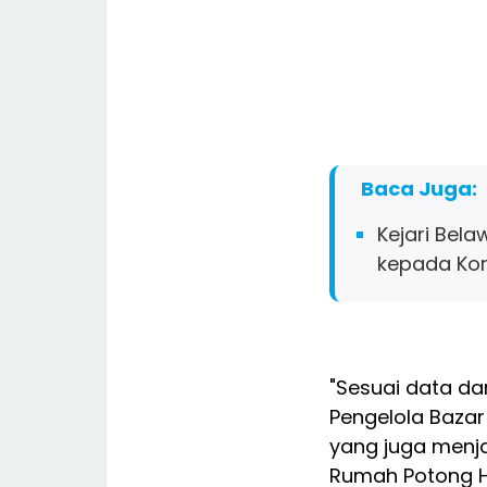
Baca Juga:
Kejari Bel
kepada Kor
"Sesuai data da
Pengelola Bazar
yang juga menj
Rumah Potong H