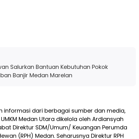
awan Salurkan Bantuan Kebutuhan Pokok
ban Banjir Medan Marelan
n informasi dari berbagai sumber dan media,
 UMKM Medan Utara dikelola oleh Ardiansyah
abat Direktur SDM/Umum/ Keuangan Perumda
ewan (RPH) Medan. Seharusnya Direktur RPH