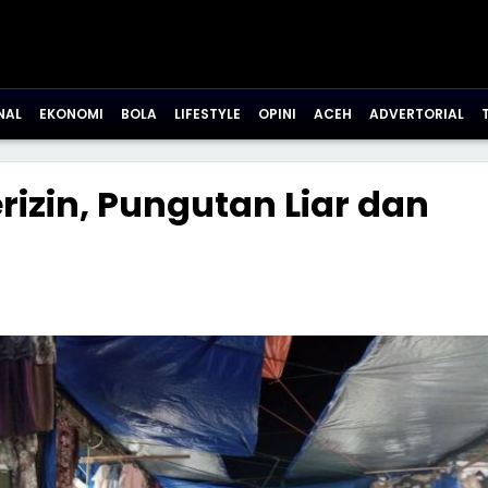
NAL
EKONOMI
BOLA
LIFESTYLE
OPINI
ACEH
ADVERTORIAL
rizin, Pungutan Liar dan