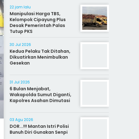
22 jam lalu
Manipulasi Harga TBS,
Kelompok Cipayung Plus
Desak Pemerintah Palas
Tutup PKS
30 Jul 2026
Kedua Pelaku Tak Ditahan,
Dikuatirkan Menimbulkan
Gesekan
31 Jul 2026
6 Bulan Menjabat,
Wakapolda Sumut Diganti,
Kapolres Asahan Dimutasi
03 Agu 2026
DOR...!!! Mantan Istri Polisi
Bunuh Diri Gunakan Senpi