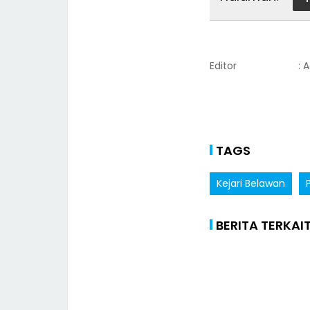
Editor
: 
TAGS
Kejari Belawan
BERITA TERKAI