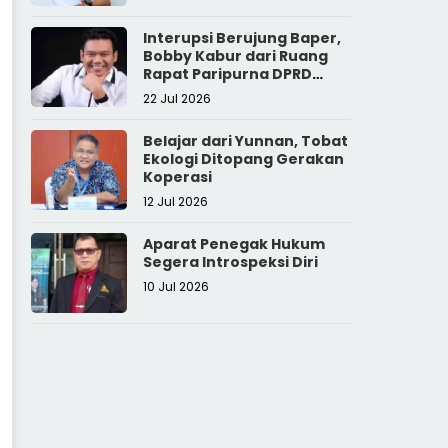
Interupsi Berujung Baper,
Bobby Kabur dari Ruang
Rapat Paripurna DPRD
Sumut
22 Jul 2026
Belajar dari Yunnan, Tobat
Ekologi Ditopang Gerakan
Koperasi
12 Jul 2026
Aparat Penegak Hukum
Segera Introspeksi Diri
10 Jul 2026