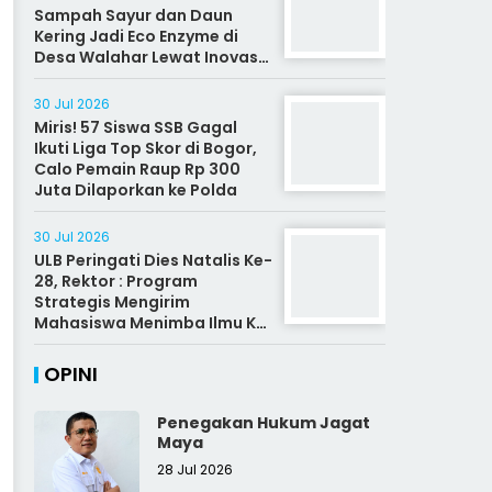
Sampah Sayur dan Daun
Kering Jadi Eco Enzyme di
Desa Walahar Lewat Inovasi
Alat Kreatif
30 Jul 2026
Miris! 57 Siswa SSB Gagal
Ikuti Liga Top Skor di Bogor,
Calo Pemain Raup Rp 300
Juta Dilaporkan ke Polda
30 Jul 2026
ULB Peringati Dies Natalis Ke-
28, Rektor : Program
Strategis Mengirim
Mahasiswa Menimba Ilmu Ke
Malaysia
OPINI
Penegakan Hukum Jagat
Maya
28 Jul 2026