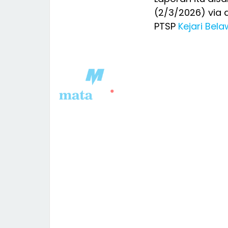
(2/3/2026) via 
PTSP
Kejari Bel