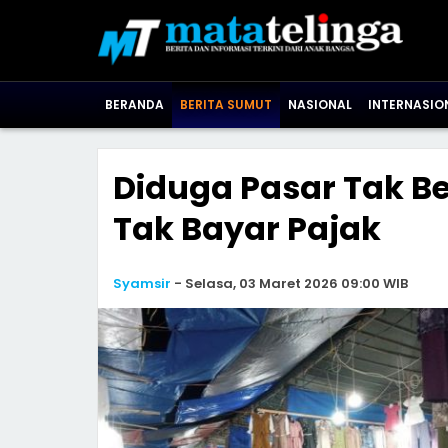
BERANDA
BERITA SUMUT
NASIONAL
INTERNASIO
Diduga Pasar Tak Be
Tak Bayar Pajak
Syamsir
-
Selasa, 03 Maret 2026 09:00 WIB