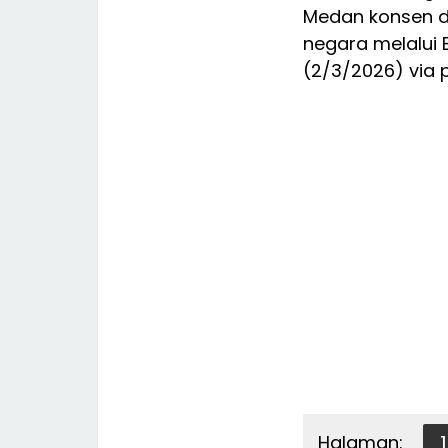
Medan konsen de
negara melalui 
(2/3/2026) via 
Halaman:
1