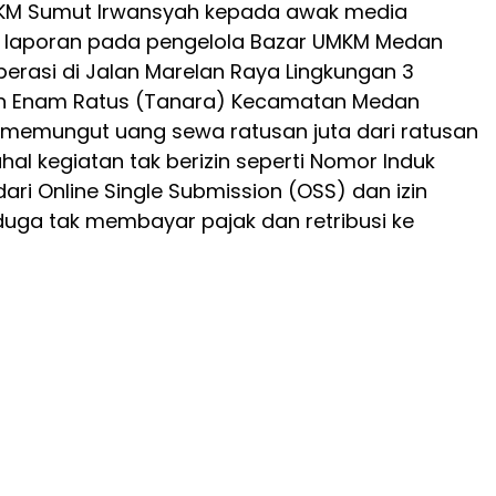
KM Sumut Irwansyah kepada awak media
laporan pada pengelola Bazar UMKM Medan
erasi di Jalan Marelan Raya Lingkungan 3
h Enam Ratus (Tanara) Kecamatan Medan
 memungut uang sewa ratusan juta dari ratusan
l kegiatan tak berizin seperti Nomor Induk
ari Online Single Submission (OSS) dan izin
iduga tak membayar pajak dan retribusi ke