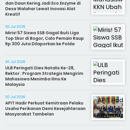
dan Daun Kering Jadi Eco Enzyme di
Desa Walahar Lewat Inovasi Alat
Kreatif
30 Jul 2026
Miris! 57 Siswa SSB Gagal Ikuti Liga
Top Skor di Bogor, Calo Pemain Raup
Rp 300 Juta Dilaporkan ke Polda
30 Jul 2026
ULB Peringati Dies Natalis Ke-28,
Rektor : Program Strategis Mengirim
Mahasiswa Menimba Ilmu Ke
Malaysia
30 Jul 2026
APIT Hadir Perkuat Kemitraan Pelaku
Usaha Perikanan Demi Kesejahteraan
Masyarakat Tambelan