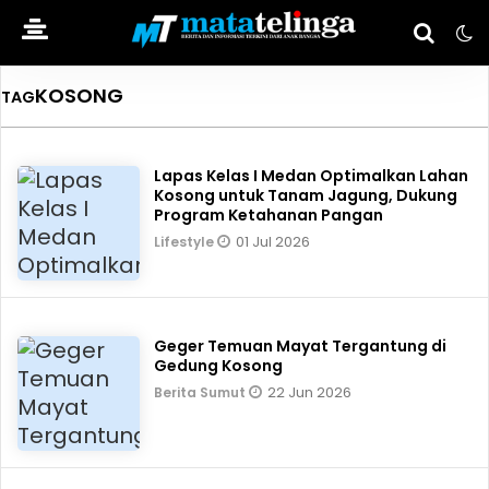
KOSONG
TAG
Lapas Kelas I Medan Optimalkan Lahan
Kosong untuk Tanam Jagung, Dukung
Program Ketahanan Pangan
01 Jul 2026
Lifestyle
Geger Temuan Mayat Tergantung di
Gedung Kosong
22 Jun 2026
Berita Sumut