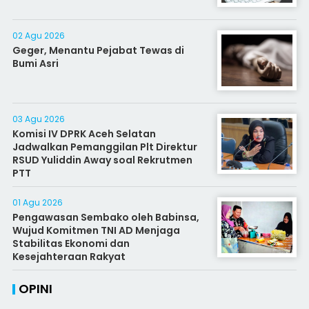
02 Agu 2026
Geger, Menantu Pejabat Tewas di
Bumi Asri
03 Agu 2026
Komisi IV DPRK Aceh Selatan
Jadwalkan Pemanggilan Plt Direktur
RSUD Yuliddin Away soal Rekrutmen
PTT
01 Agu 2026
Pengawasan Sembako oleh Babinsa,
Wujud Komitmen TNI AD Menjaga
Stabilitas Ekonomi dan
Kesejahteraan Rakyat
OPINI