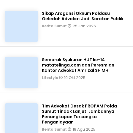
Sikap Arogansi Oknum Poldasu
Geledah Advokat Jadi Sorotan Publik
25 Jan 2026
Berita Sumut
Semarak Syukuran HUT ke-14
matatelinga.com dan Peresmian
Kantor Advokat Amrizal SH MH
10 Okt 2025
Lifestyle
Tim Advokat Desak PROPAM Polda
Sumut Tindak Lanjuti Lambannya
Penangkapan Tersangka
Penganiayaan
18 Agu 2025
Berita Sumut