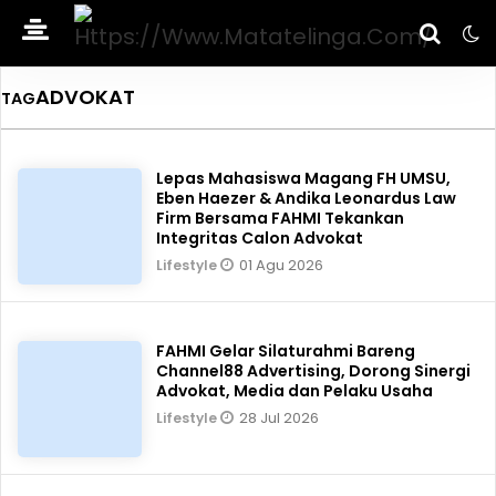
ADVOKAT
TAG
Lepas Mahasiswa Magang FH UMSU,
Eben Haezer & Andika Leonardus Law
Firm Bersama FAHMI Tekankan
Integritas Calon Advokat
01 Agu 2026
Lifestyle
FAHMI Gelar Silaturahmi Bareng
Channel88 Advertising, Dorong Sinergi
Advokat, Media dan Pelaku Usaha
28 Jul 2026
Lifestyle