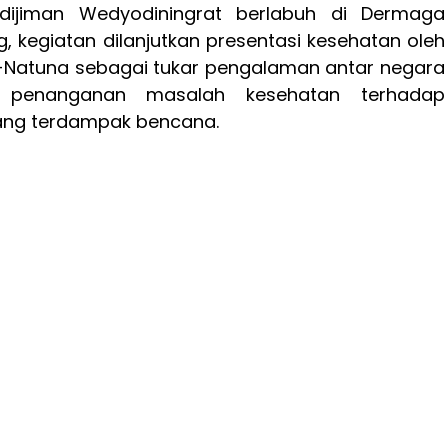
adijiman Wedyodiningrat berlabuh di Dermaga
 kegiatan dilanjutkan presentasi kesehatan oleh
1-Natuna sebagai tukar pengalaman antar negara
penanganan masalah kesehatan terhadap
ang terdampak bencana.