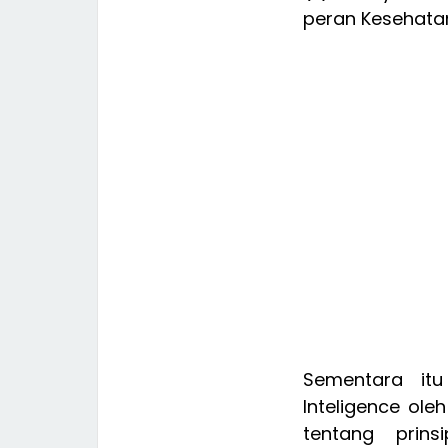
peran Kesehata
Sementara itu
Inteligence ol
tentang prin