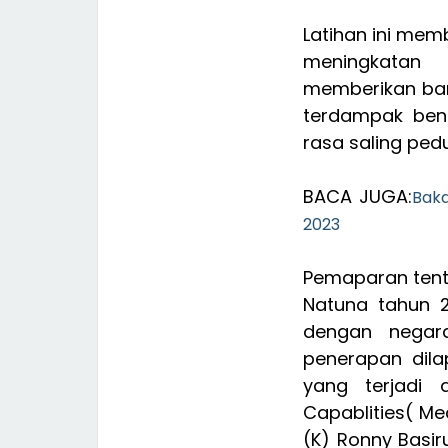
Latihan ini mem
meningkatan 
memberikan ba
terdampak ben
rasa saling ped
BACA JUGA:
Bak
2023
Pemaparan tent
Natuna tahun 2
dengan nega
penerapan dil
yang terjadi 
Capablities( Me
(K) Ronny Basir