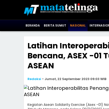
BERANDA
BERITA SUMUT
NASIONAL
INTERNASIO
Latihan Interoperab
Bencana, ASEX -01 
ASEAN
Redaksi
-
Jumat, 22 September 2023 09:03 WIB
Kegiatan Asean Solidarity Exercise (Asex -01) 