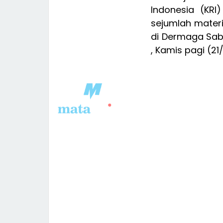
Indonesia (KR
sejumlah materii
di Dermaga Sab
, Kamis pagi (21