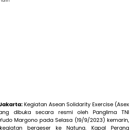
marin
 Jakarta:
Kegiatan Asean Solidarity Exercise (Asex
ang dibuka secara resmi oleh Panglima TNI
Yudo Margono pada Selasa (19/9/2023) kemarin,
 kegiatan bergeser ke Natuna. Kapal Perang