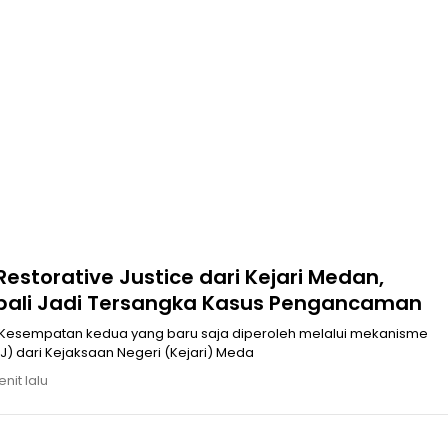
Restorative Justice dari Kejari Medan,
bali Jadi Tersangka Kasus Pengancaman
RJ) dari Kejaksaan Negeri (Kejari) Meda
nit lalu