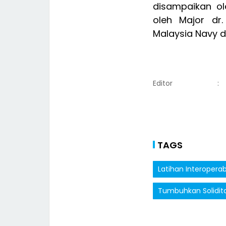
disampaikan ol
oleh Major dr.
Malaysia Navy 
Editor
:
TAGS
Latihan Interoperabi
Tumbuhkan Solidit