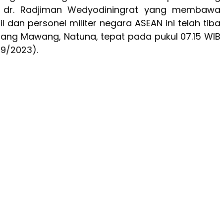
I) dr. Radjiman Wedyodiningrat yang membawa
l dan personel militer negara ASEAN ini telah tiba
ang Mawang, Natuna, tepat pada pukul 07.15 WIB
/9/2023).