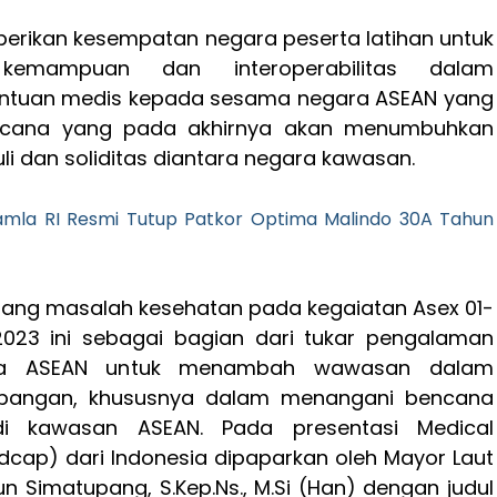
berikan kesempatan negara peserta latihan untuk
kemampuan dan interoperabilitas dalam
ntuan medis kepada sesama negara ASEAN yang
cana yang pada akhirnya akan menumbuhkan
uli dan soliditas diantara negara kawasan.
amla RI Resmi Tutup Patkor Optima Malindo 30A Tahun
ang masalah kesehatan pada kegaiatan Asex 01-
023 ini sebagai bagian dari tukar pengalaman
ra ASEAN untuk menambah wawasan dalam
apangan, khususnya dalam menangani bencana
di kawasan ASEAN. Pada presentasi Medical
dcap) dari Indonesia dipaparkan oleh Mayor Laut
un Simatupang, S.Kep.Ns., M.Si (Han) dengan judul