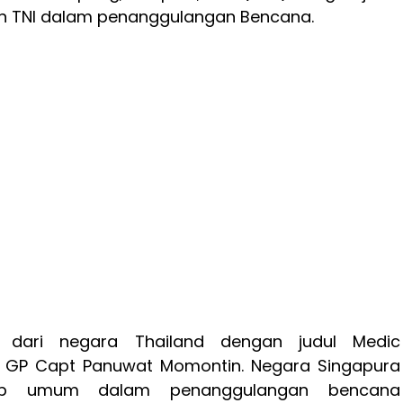
n TNI dalam penanggulangan Bencana.
 dari negara Thailand dengan judul Medic
eh GP Capt Panuwat Momontin. Negara Singapura
sip umum dalam penanggulangan bencana