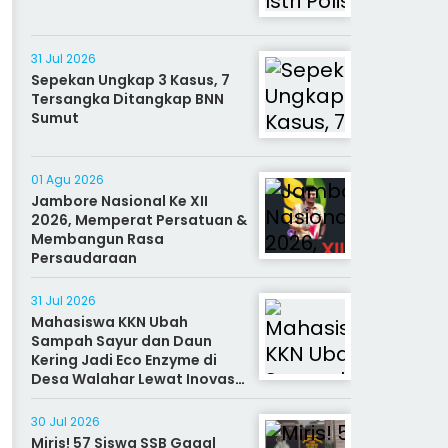
31 Jul 2026
Sepekan Ungkap 3 Kasus, 7
Tersangka Ditangkap BNN
Sumut
01 Agu 2026
Jambore Nasional Ke XII
2026, Memperat Persatuan &
Membangun Rasa
Persaudaraan
31 Jul 2026
Mahasiswa KKN Ubah
Sampah Sayur dan Daun
Kering Jadi Eco Enzyme di
Desa Walahar Lewat Inovasi
Alat Kreatif
30 Jul 2026
Miris! 57 Siswa SSB Gagal