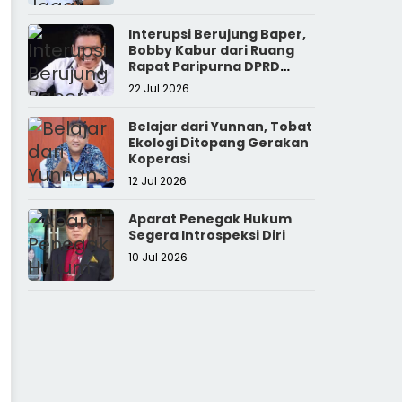
Interupsi Berujung Baper,
Bobby Kabur dari Ruang
Rapat Paripurna DPRD
Sumut
22 Jul 2026
Belajar dari Yunnan, Tobat
Ekologi Ditopang Gerakan
Koperasi
12 Jul 2026
Aparat Penegak Hukum
Segera Introspeksi Diri
10 Jul 2026