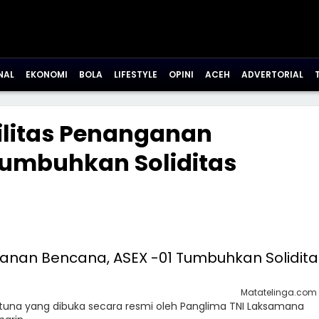
NAL
EKONOMI
BOLA
LIFESTYLE
OPINI
ACEH
ADVERTORIAL
ilitas Penanganan
Tumbuhkan Soliditas
Matatelinga.com
Natuna yang dibuka secara resmi oleh Panglima TNI Laksamana