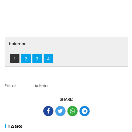
Halaman:
1
2
3
4
Editor
: Admin
SHARE:
TAGS