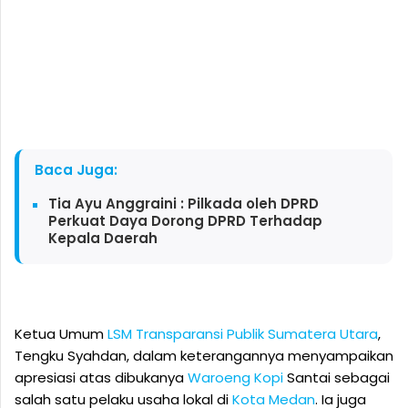
Baca Juga:
Tia Ayu Anggraini : Pilkada oleh DPRD
Perkuat Daya Dorong DPRD Terhadap
Kepala Daerah
Ketua Umum
LSM Transparansi Publik Sumatera Utara
,
Tengku Syahdan, dalam keterangannya menyampaikan
apresiasi atas dibukanya
Waroeng Kopi
Santai sebagai
salah satu pelaku usaha lokal di
Kota Medan
. Ia juga