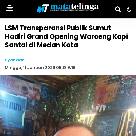
LSM Transparansi Publik Sumut
Hadiri Grand Opening Waroeng Kopi
Santai di Medan Kota
Syahdan
Minggu, 11 Januari 2026 08:18 WIB