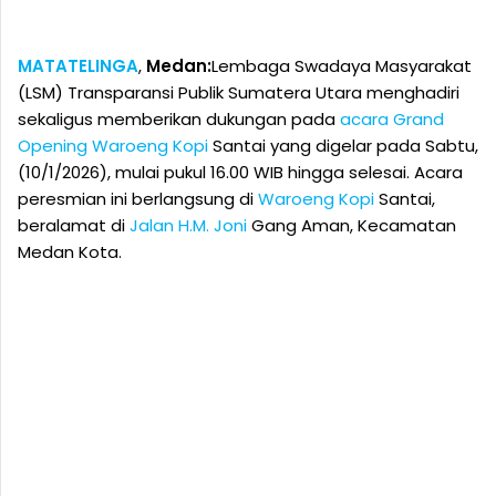
MATATELINGA
,
Medan:
Lembaga Swadaya Masyarakat
(LSM) Transparansi Publik Sumatera Utara menghadiri
sekaligus memberikan dukungan pada
acara Grand
Opening
Waroeng Kopi
Santai yang digelar pada Sabtu,
(10/1/2026), mulai pukul 16.00 WIB hingga selesai. Acara
peresmian ini berlangsung di
Waroeng Kopi
Santai,
beralamat di
Jalan H.M. Joni
Gang Aman, Kecamatan
Medan Kota.