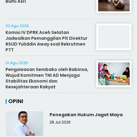
Bumi Asri
03 Agu 2026
Komisi IV DPRK Aceh Selatan
Jadwalkan Pemanggilan Plt Direktur
RSUD Yuliddin Away soal Rekrutmen
PTT
01 Agu 2026
Pengawasan Sembako oleh Babinsa,
Wujud Komitmen TNI AD Menjaga
Stabilitas Ekonomi dan
Kesejahteraan Rakyat
OPINI
Penegakan Hukum Jagat Maya
28 Jul 2026