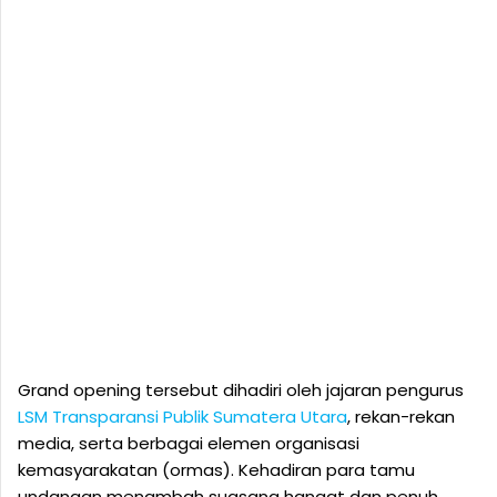
Grand opening tersebut dihadiri oleh jajaran pengurus
LSM Transparansi Publik Sumatera Utara
, rekan-rekan
media, serta berbagai elemen organisasi
kemasyarakatan (ormas). Kehadiran para tamu
undangan menambah suasana hangat dan penuh