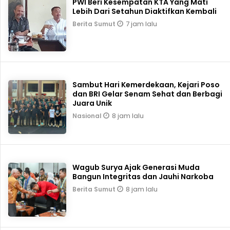
PWI Beri Kesempatan KTA Yang Mati
Lebih Dari Setahun Diaktifkan Kembali
7 jam lalu
Berita Sumut
Sambut Hari Kemerdekaan, Kejari Poso
dan BRI Gelar Senam Sehat dan Berbagi
Juara Unik
8 jam lalu
Nasional
Wagub Surya Ajak Generasi Muda
Bangun Integritas dan Jauhi Narkoba
8 jam lalu
Berita Sumut