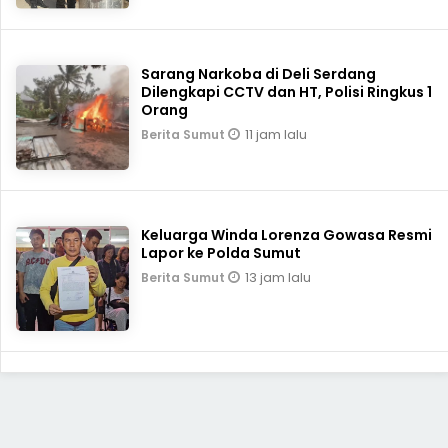
Sarang Narkoba di Deli Serdang
Dilengkapi CCTV dan HT, Polisi Ringkus 1
Orang
11 jam lalu
Berita Sumut
Keluarga Winda Lorenza Gowasa Resmi
Lapor ke Polda Sumut
13 jam lalu
Berita Sumut