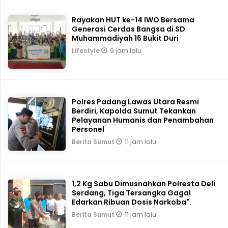
Rayakan HUT ke-14 IWO Bersama
Generasi Cerdas Bangsa di SD
Muhammadiyah 16 Bukit Duri
9 jam lalu
Lifestyle
Polres Padang Lawas Utara Resmi
Berdiri, Kapolda Sumut Tekankan
Pelayanan Humanis dan Penambahan
Personel
11 jam lalu
Berita Sumut
1,2 Kg Sabu Dimusnahkan Polresta Deli
Serdang, Tiga Tersangka Gagal
Edarkan Ribuan Dosis Narkoba".
11 jam lalu
Berita Sumut