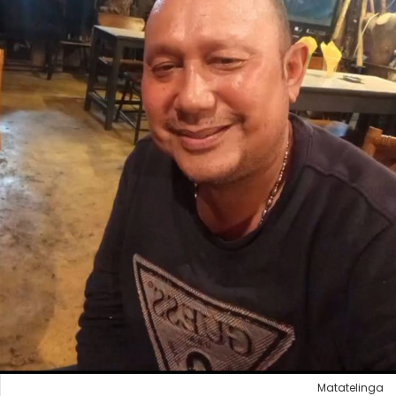
Matatelinga