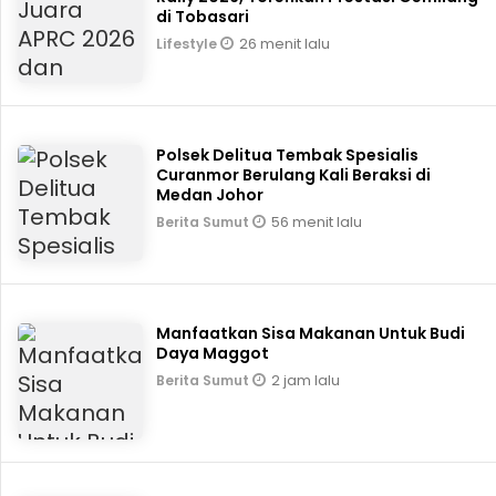
di Tobasari
26 menit lalu
Lifestyle
Polsek Delitua Tembak Spesialis
Curanmor Berulang Kali Beraksi di
Medan Johor
56 menit lalu
Berita Sumut
Manfaatkan Sisa Makanan Untuk Budi
Daya Maggot
2 jam lalu
Berita Sumut