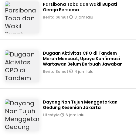
Parsibona Toba dan Wakil Bupati
Gereja Bersama
3 jam lalu
Berita Sumut
Dugaan Aktivitas CPO di Tandem
Merah Mencuat, Upaya Konfirmasi
Wartawan Belum Berbuah Jawaban
4 jam lalu
Berita Sumut
Dayang Nan Tujuh Menggetarkan
Gedung Kesenian Jakarta
6 jam lalu
Lifestyle