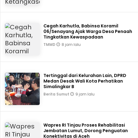
Cegah Karhutla, Babinsa Koramil
06/Senayang Ajak Warga Desa Penaah
Tingkatkan Kewaspadaan
8 jam lalu
TMMD
Tertinggal dari Kelurahan Lain, DPRD
Medan Desak Wali Kota Perhatikan
Simalingkar B
9 jam lalu
Berita Sumut
Wapres RI Tinjau Proses Rehabilitasi
Jembatan Lumut, Dorong Penguatan
Konektivitas di Aceh