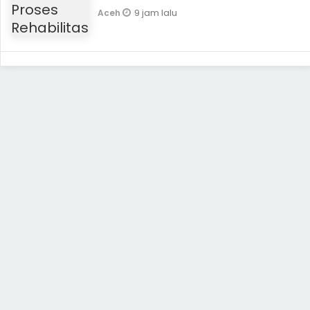
9 jam lalu
Aceh