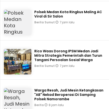
Polsek Medan Kota Ringkus Maling AC
Viral di Sir Salon
7 jam lalu
Berita Sumut
Rico Waas Dorong IPSM Medan Jadi
Mitra Strategis Pemerintah dan Turun
Tangani Persoalan Sosial Warga
7 jam lalu
Berita Sumut
Warga Resah, Judi Mesin Ketangkasan
"AB" Nekad Beroperasi Di Samping
Polsek Namorambe
8 jam lalu
Berita