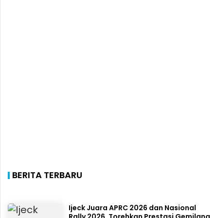
BERITA TERBARU
Ijeck Juara APRC 2026 dan Nasional
Rally 2026, Torehkan Prestasi Gemilang