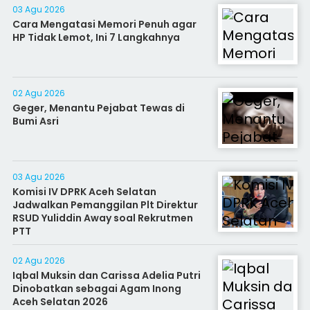
03 Agu 2026
Cara Mengatasi Memori Penuh agar
HP Tidak Lemot, Ini 7 Langkahnya
02 Agu 2026
Geger, Menantu Pejabat Tewas di
Bumi Asri
03 Agu 2026
Komisi IV DPRK Aceh Selatan
Jadwalkan Pemanggilan Plt Direktur
RSUD Yuliddin Away soal Rekrutmen
PTT
02 Agu 2026
Iqbal Muksin dan Carissa Adelia Putri
Dinobatkan sebagai Agam Inong
Aceh Selatan 2026