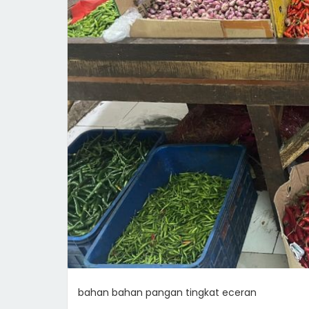
bahan bahan pangan tingkat eceran