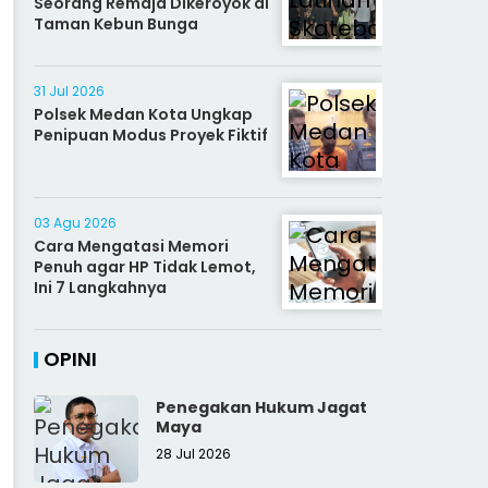
Seorang Remaja Dikeroyok di
Taman Kebun Bunga
31 Jul 2026
Polsek Medan Kota Ungkap
Penipuan Modus Proyek Fiktif
03 Agu 2026
Cara Mengatasi Memori
Penuh agar HP Tidak Lemot,
Ini 7 Langkahnya
OPINI
Penegakan Hukum Jagat
Maya
28 Jul 2026