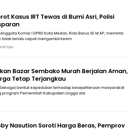
rot Kasus IRT Tewas di Bumi Asri, Polisi
sparan
Anggota Komisi 1 DPRD Kota Medan, Robi Barus SE M.AP, meminta
k tidak terlalu cepat mengambil kesim
nit lalu
ikan Bazar Sembako Murah Berjalan Aman,
arga Tetap Terjangkau
 Sebagai bentuk kepedulian terhadap kesejahteraan masyarakat
 program Pemerintah Kabupaten Lingga dal
u
by Nasution Soroti Harga Beras, Pemprov