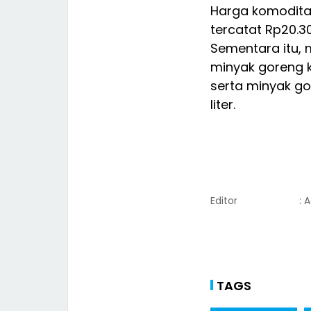
Harga komoditas
tercatat Rp20.30
Sementara itu, 
minyak goreng k
serta minyak go
liter.
Editor
: 
TAGS