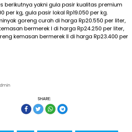
 berikutnya yakni gula pasir kualitas premium
0 per kg, gula pasir lokal Rp19.050 per kg.
minyak goreng curah di harga Rp20.550 per liter,
emasan bermerek I di harga Rp24.250 per liter,
reng kemasan bermerek II di harga Rp23.400 per
Admin
SHARE: