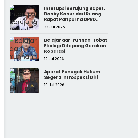
Interupsi Berujung Baper,
Bobby Kabur dari Ruang
Rapat Paripurna DPRD
Sumut
22 Jul 2026
Belajar dari Yunnan, Tobat
Ekologi Ditopang Gerakan
Koperasi
12 Jul 2026
Aparat Penegak Hukum
Segera Introspeksi Diri
10 Jul 2026