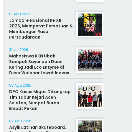
01 Agu 2026
Jambore Nasional Ke XII
2026, Memperat Persatuan &
Membangun Rasa
Persaudaraan
31 Jul 2026
Mahasiswa KKN Ubah
Sampah Sayur dan Daun
Kering Jadi Eco Enzyme di
Desa Walahar Lewat Inovasi
Alat Kreatif
03 Agu 2026
DPO Kasus Migas Ditangkap
Tim Tabur Kejari Aceh
Selatan, Sempat Buron
Empat Pekan
02 Agu 2026
Asyik Latihan Skateboard,