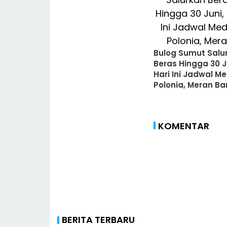
Bulog Sumut Salu
Beras Hingga 30 J
Hari Ini Jadwal M
Polonia, Meran Ba
dan Medan
Perjuangan
KOMENTAR
BERITA TERBARU