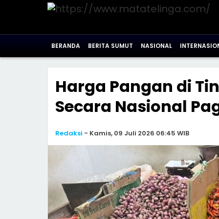
BERANDA
BERITA SUMUT
NASIONAL
INTERNASIO
Harga Pangan di Ti
Secara Nasional Pagi
Redaksi
-
Kamis, 09 Juli 2026 06:45 WIB