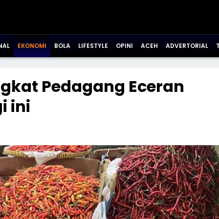
NAL
EKONOMI
BOLA
LIFESTYLE
OPINI
ACEH
ADVERTORIAL
ngkat Pedagang Eceran
 ini