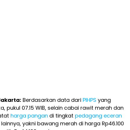
Jakarta:
Berdasarkan data dari
PIHPS
yang
rta, pukul 07.15 WIB, selain cabai rawit merah dan
atat
harga pangan
di tingkat
pedagang eceran
 lainnya, yakni bawang merah di harga Rp46.100