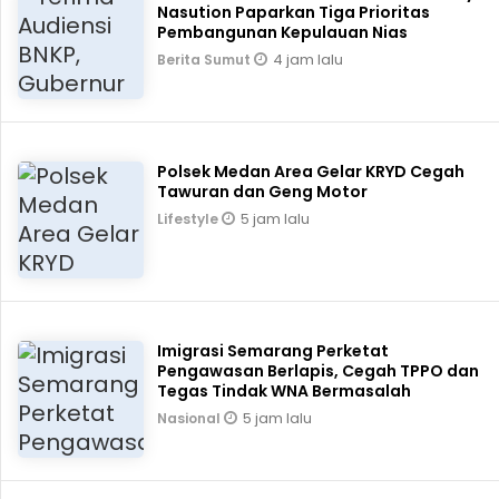
Nasution Paparkan Tiga Prioritas
Pembangunan Kepulauan Nias
4 jam lalu
Berita Sumut
Polsek Medan Area Gelar KRYD Cegah
Tawuran dan Geng Motor
5 jam lalu
Lifestyle
Imigrasi Semarang Perketat
Pengawasan Berlapis, Cegah TPPO dan
Tegas Tindak WNA Bermasalah
5 jam lalu
Nasional