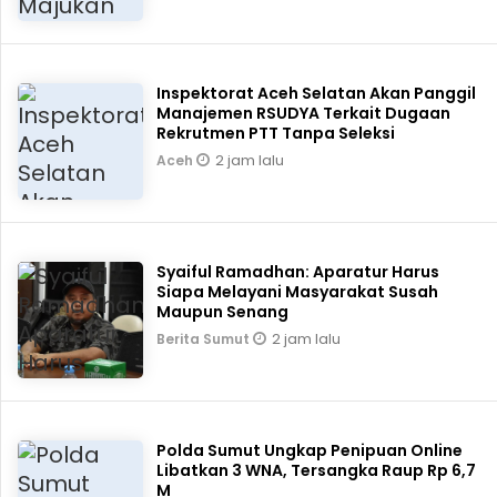
Inspektorat Aceh Selatan Akan Panggil
Manajemen RSUDYA Terkait Dugaan
Rekrutmen PTT Tanpa Seleksi
2 jam lalu
Aceh
Syaiful Ramadhan: Aparatur Harus
Siapa Melayani Masyarakat Susah
Maupun Senang
2 jam lalu
Berita Sumut
Polda Sumut Ungkap Penipuan Online
Libatkan 3 WNA, Tersangka Raup Rp 6,7
M