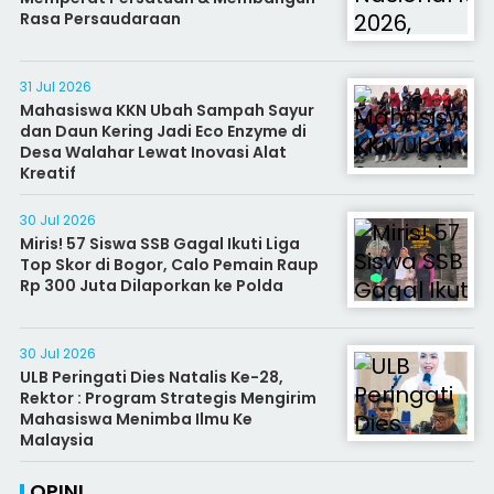
Rasa Persaudaraan
31 Jul 2026
Mahasiswa KKN Ubah Sampah Sayur
dan Daun Kering Jadi Eco Enzyme di
Desa Walahar Lewat Inovasi Alat
Kreatif
30 Jul 2026
Miris! 57 Siswa SSB Gagal Ikuti Liga
Top Skor di Bogor, Calo Pemain Raup
Rp 300 Juta Dilaporkan ke Polda
30 Jul 2026
ULB Peringati Dies Natalis Ke-28,
Rektor : Program Strategis Mengirim
Mahasiswa Menimba Ilmu Ke
Malaysia
OPINI