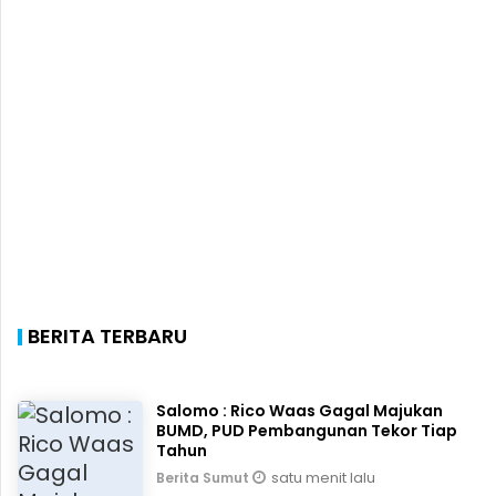
BERITA TERBARU
Salomo : Rico Waas Gagal Majukan
BUMD, PUD Pembangunan Tekor Tiap
Tahun
satu menit lalu
Berita Sumut