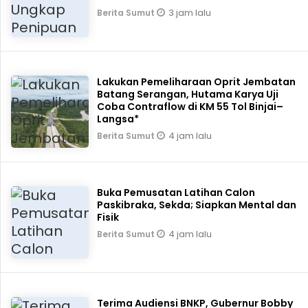
3 jam lalu
Berita Sumut
Lakukan Pemeliharaan Oprit Jembatan
Batang Serangan, Hutama Karya Uji
Coba Contraflow di KM 55 Tol Binjai–
Langsa*
4 jam lalu
Berita Sumut
Buka Pemusatan Latihan Calon
Paskibraka, Sekda; Siapkan Mental dan
Fisik
4 jam lalu
Berita Sumut
Terima Audiensi BNKP, Gubernur Bobby