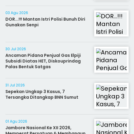
03 Agu 2026
DOR...!!! Mantan Istri Polisi Bunuh Diri
Gunakan Senpi
30 Jul 2026
Ancaman Pidana Penjual Gas Elpiji
Subsidi Diatas HET, Diskouprindag
Palas Bentuk Satgas
31 Jul 2026
Sepekan Ungkap 3 Kasus, 7
Tersangka Ditangkap BNN Sumut
01 Agu 2026
Jambore Nasional Ke XII 2026,
Memperat Persatuan & Membangun