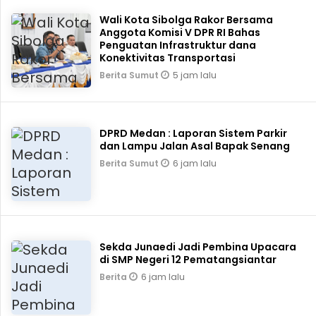
Wali Kota Sibolga Rakor Bersama
Anggota Komisi V DPR RI Bahas
Penguatan Infrastruktur dana
Konektivitas Transportasi
5 jam lalu
Berita Sumut
DPRD Medan : Laporan Sistem Parkir
dan Lampu Jalan Asal Bapak Senang
6 jam lalu
Berita Sumut
Sekda Junaedi Jadi Pembina Upacara
di SMP Negeri 12 Pematangsiantar
6 jam lalu
Berita