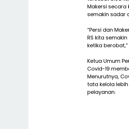
Makersi secara
semakin sadar 
“Persi dan Make
RS kita semakin
ketika berobat,
Ketua Umum Pe
Covid-19 membe
Menurutnya, Co
tata kelola lebi
pelayanan.