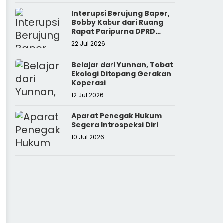
Interupsi Berujung Baper,
Bobby Kabur dari Ruang
Rapat Paripurna DPRD
Sumut
22 Jul 2026
Belajar dari Yunnan, Tobat
Ekologi Ditopang Gerakan
Koperasi
12 Jul 2026
Aparat Penegak Hukum
Segera Introspeksi Diri
10 Jul 2026