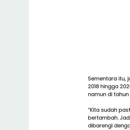
Sementara itu, 
2018 hingga 2020
namun di tahun 
“Kita sudah past
bertambah. Jad
dibarengi denga