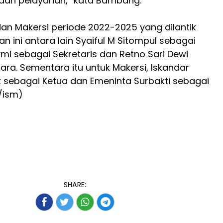
 dan pelayanan,” kata Bambang.
dan Makersi periode 2022-2025 yang dilantik
 ini antara lain Syaiful M Sitompul sebagai
ymi sebagai Sekretaris dan Retno Sari Dewi
ra. Sementara itu untuk Makersi, Iskandar
k sebagai Ketua dan Emeninta Surbakti sebagai
c/ism)
SHARE: