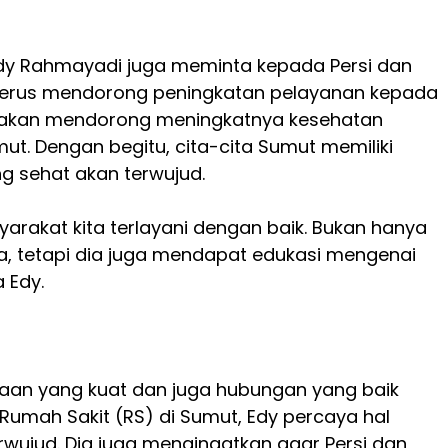
, Edy Rahmayadi juga meminta kepada Persi dan
terus mendorong peningkatan pelayanan kepada
i akan mendorong meningkatnya kesehatan
t. Dengan begitu, cita-cita Sumut memiliki
g sehat akan terwujud.
yarakat kita terlayani dengan baik. Bukan hanya
a, tetapi dia juga mendapat edukasi mengenai
 Edy.
laan yang kuat dan juga hubungan yang baik
Rumah Sakit (RS) di Sumut, Edy percaya hal
erwujud. Dia juga mengingatkan agar Persi dan