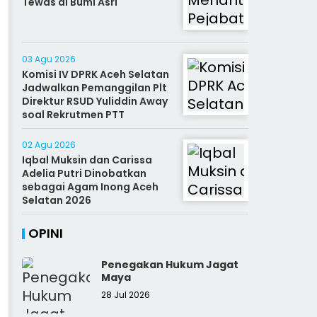
Tewas di Bumi Asri
03 Agu 2026
Komisi IV DPRK Aceh Selatan
Jadwalkan Pemanggilan Plt
Direktur RSUD Yuliddin Away
soal Rekrutmen PTT
02 Agu 2026
Iqbal Muksin dan Carissa
Adelia Putri Dinobatkan
sebagai Agam Inong Aceh
Selatan 2026
OPINI
Penegakan Hukum Jagat
Maya
28 Jul 2026