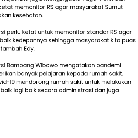
 ketat memonitor RS agar masyarakat Sumut
akan kesehatan.
rsi perlu ketat untuk memonitor standar RS agar
 baik kedepannya sehingga masyarakat kita puas
” tambah Edy.
rsi Bambang Wibowo mengatakan pandemi
rikan banyak pelajaran kepada rumah sakit.
vid-19 mendorong rumah sakit untuk melakukan
h baik lagi baik secara administrasi dan juga