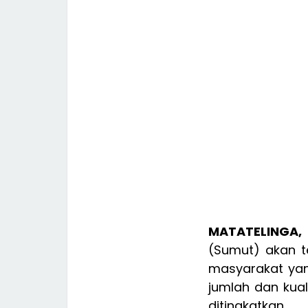
MATATELINGA,
(Sumut) akan t
masyarakat yan
jumlah dan kual
ditingkatkan.