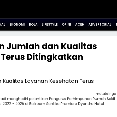
NAL
EKONOMI
BOLA
LIFESTYLE
OPINI
ACEH
ADVERTORIAL
n Jumlah dan Kualitas
Terus Ditingkatkan
matatelinga
di menghadiri pelantikan Pengurus Perhimpunan Rumah Sakit
e 2022 - 2025 di Ballroom Santika Premiere Dyandra Hotel