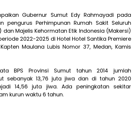
mpaikan Gubernur Sumut Edy Rahmayadi pada
an pengurus Perhimpunan Rumah Sakit Seluruh
i) dan Majelis Kehormatan Etik Indonesia (Makersi)
eriode 2022-2025 di Hotel Hotel Santika Premiere
 Kapten Maulana Lubis Nomor 37, Medan, Kamis
ata BPS Provinsi Sumut tahun 2014 jumlah
 sebanyak 13,76 juta jiwa dan di tahun 2020
adi 14,56 juta jiwa. Ada peningkatan sekitar
lam kurun waktu 6 tahun.