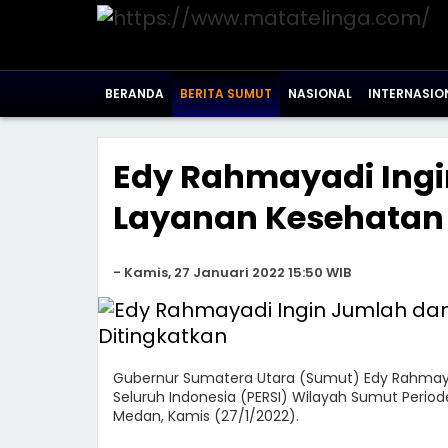
BERANDA
BERITA SUMUT
NASIONAL
INTERNASIO
Edy Rahmayadi Ingi
Layanan Kesehatan 
-
Kamis, 27 Januari 2022 15:50 WIB
Gubernur Sumatera Utara (Sumut) Edy Rahmaya
Seluruh Indonesia (PERSI) Wilayah Sumut Period
Medan, Kamis (27/1/2022).