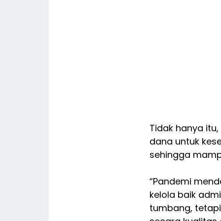
Tidak hanya it
dana untuk kes
sehingga mamp
“Pandemi mendor
kelola baik ad
tumbang, tetapi