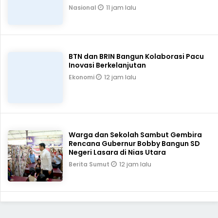
11 jam lalu
Nasional
BTN dan BRIN Bangun Kolaborasi Pacu
Inovasi Berkelanjutan
12 jam lalu
Ekonomi
Warga dan Sekolah Sambut Gembira
Rencana Gubernur Bobby Bangun SD
Negeri Lasara di Nias Utara
12 jam lalu
Berita Sumut