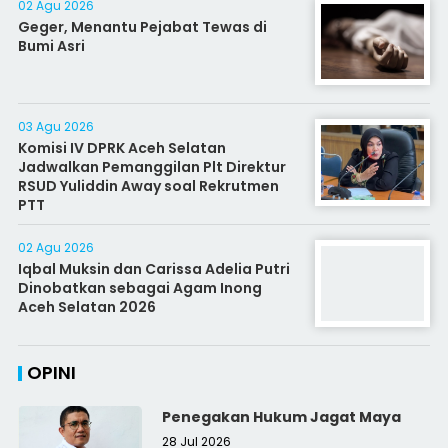
02 Agu 2026
Geger, Menantu Pejabat Tewas di
Bumi Asri
03 Agu 2026
Komisi IV DPRK Aceh Selatan
Jadwalkan Pemanggilan Plt Direktur
RSUD Yuliddin Away soal Rekrutmen
PTT
02 Agu 2026
Iqbal Muksin dan Carissa Adelia Putri
Dinobatkan sebagai Agam Inong
Aceh Selatan 2026
OPINI
Penegakan Hukum Jagat Maya
28 Jul 2026