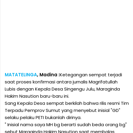
MATATELINGA
, Madina :
Ketegangan sempat terjadi
saat proses konfirmasi antara jurnalis Magrifatullah
Lubis dengan Kepala Desa Singengu Julu, Maraginda
Hakim Nasution baru-baru ini.
Sang Kepala Desa sempat berkilah bahwa rilis resmi Tim
Terpadu Pemprov Sumut yang menyebut inisial "GD"
selaku pelaku PETI bukanlah dirinya.
" Inisial nama saya MH bg berarti sudah beda orang bg"
sebut Maraginda Hakim Nasution saat membalas