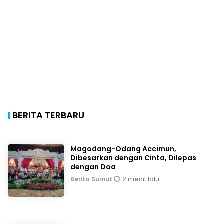
BERITA TERBARU
Magodang-Odang Accimun,
Dibesarkan dengan Cinta, Dilepas
dengan Doa
2 menit lalu
Berita Sumut