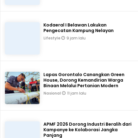
Kodaeral I Belawan Lakukan
Pengecatan Kampung Nelayan
9 jam lalu
Lifestyle
Lapas Gorontalo Canangkan Green
House, Dorong Kemandirian Warga
Binaan Melalui Pertanian Modern
11 jam lalu
Nasional
APMF 2026 Dorong Industri Beralih dari
Kampanye ke Kolaborasi Jangka
Panjang