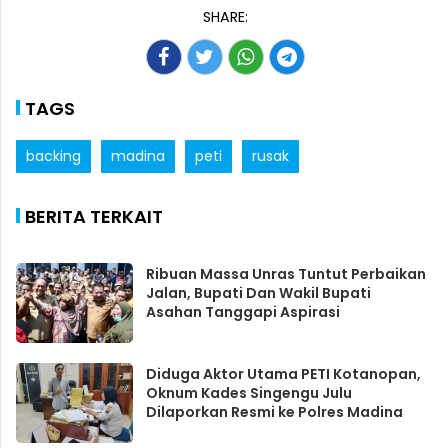
SHARE:
TAGS
backing
madina
peti
rusak
BERITA TERKAIT
Ribuan Massa Unras Tuntut Perbaikan
Jalan, Bupati Dan Wakil Bupati
Asahan Tanggapi Aspirasi
Diduga Aktor Utama PETI Kotanopan,
Oknum Kades Singengu Julu
Dilaporkan Resmi ke Polres Madina