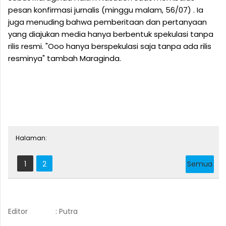
pesan konfirmasi jurnalis (minggu malam, 56/07) . Ia
juga menuding bahwa pemberitaan dan pertanyaan
yang diajukan media hanya berbentuk spekulasi tanpa
rilis resmi. "Ooo hanya berspekulasi saja tanpa ada rilis
resminya" tambah Maraginda.
Halaman:
1
2
Semua
Editor
: Putra