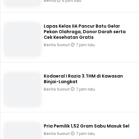
5 jam lalu
Berita
Lapas Kelas IIA Pancur Batu Gelar
Pekan Olahraga, Donor Darah serta
Cek Kesehatan Gratis
7 jam lalu
Berita Sumut
Kodaeral I Razia 3.THM di Kawasan
Binjai-Langkat
7 jam lalu
Berita Sumut
Pria Pemilik 1,52 Gram Sabu Masuk Sel
7 jam lalu
Berita Sumut