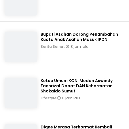
Bupati Asahan Dorong Penambahan
Kuota Anak Asahan Masuk IPDN
8 jam lalu
Berita Sumut
Ketua Umum KONI Medan Aswindy
Fachrizal.Dapat DAN Kehormatan
Shokaido Sumut
8 jam lalu
Lifestyle
Digne Merasa Terhormat Kembali