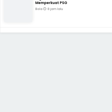
Memperkuat PSG
8 jam lalu
Bola