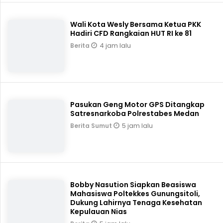
Wali Kota Wesly Bersama Ketua PKK
Hadiri CFD Rangkaian HUT RI ke 81
4 jam lalu
Berita
Pasukan Geng Motor GPS Ditangkap
Satresnarkoba Polrestabes Medan
5 jam lalu
Berita Sumut
Bobby Nasution Siapkan Beasiswa
Mahasiswa Poltekkes Gunungsitoli,
Dukung Lahirnya Tenaga Kesehatan
Kepulauan Nias