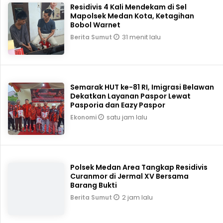
Residivis 4 Kali Mendekam di Sel
Mapolsek Medan Kota, Ketagihan
Bobol Warnet
31 menit lalu
Berita Sumut
Semarak HUT ke-81 RI, Imigrasi Belawan
Dekatkan Layanan Paspor Lewat
Pasporia dan Eazy Paspor
satu jam lalu
Ekonomi
Polsek Medan Area Tangkap Residivis
Curanmor di Jermal XV Bersama
Barang Bukti
2 jam lalu
Berita Sumut