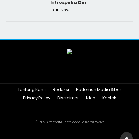
Introspeksi Diri
10 Jul 2026
Tentang Kami
Redaksi
Pedoman Media Siber
Privacy Policy
Disclaimer
Iklan
Kontak
© 2026
matatelinga.com
. dev
heriweb