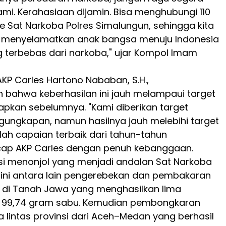
i. Kerahasiaan dijamin. Bisa menghubungi 110
e Sat Narkoba Polres Simalungun, sehingga kita
menyelamatkan anak bangsa menuju Indonesia
 terbebas dari narkoba," ujar Kompol Imam
KP Carles Hartono Nababan, S.H.,
bahwa keberhasilan ini jauh melampaui target
tapkan sebelumnya. "Kami diberikan target
ungkapan, namun hasilnya jauh melebihi target
alah capaian terbaik dari tahun-tahun
cap AKP Carles dengan penuh kebanggaan.
si menonjol yang menjadi andalan Sat Narkoba
 ini antara lain pengerebekan dan pembakaran
 di Tanah Jawa yang menghasilkan lima
a 99,74 gram sabu. Kemudian pembongkaran
a lintas provinsi dari Aceh–Medan yang berhasil