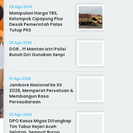
05 Agu 2026
Manipulasi Harga TBS,
Kelompok Cipayung Plus
Desak Pemerintah Palas
Tutup PKS
03 Agu 2026
DOR...!!! Mantan Istri Polisi
Bunuh Diri Gunakan Senpi
01 Agu 2026
Jambore Nasional Ke XII
2026, Memperat Persatuan &
Membangun Rasa
Persaudaraan
03 Agu 2026
DPO Kasus Migas Ditangkap
Tim Tabur Kejari Aceh
Selatan, Sempat Buron