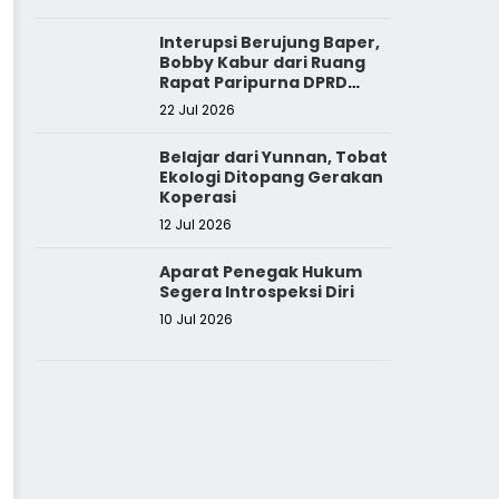
Interupsi Berujung Baper,
Bobby Kabur dari Ruang
Rapat Paripurna DPRD
Sumut
22 Jul 2026
Belajar dari Yunnan, Tobat
Ekologi Ditopang Gerakan
Koperasi
12 Jul 2026
Aparat Penegak Hukum
Segera Introspeksi Diri
10 Jul 2026