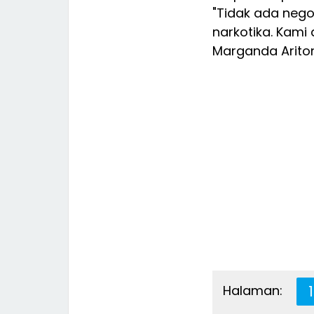
"Tidak ada nego
narkotika. Kami
Marganda Arito
Halaman:
1