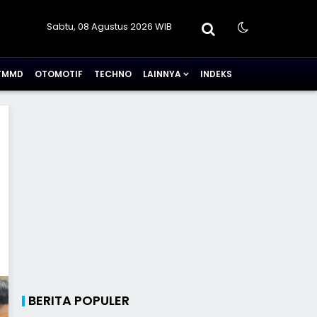
Sabtu, 08 Agustus 2026 WIB
TMMD
OTOMOTIF
TECHNO
LAINNYA
INDEKS
BERITA POPULER