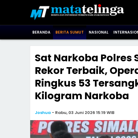
BERANDA
BERITA SUMUT
NASIONAL
INTERNASIO
Sat Narkoba Polres
Rekor Terbaik, Oper
Ringkus 53 Tersangk
Kilogram Narkoba
Joshua
-
Rabu, 03 Juni 2026 15:19 WIB