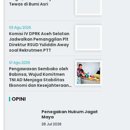
Tewas di Bumi Asri
03 Agu 2026
Komisi IV DPRK Aceh Selatan
Jadwalkan Pemanggilan Plt
Direktur RSUD Yuliddin Away
soal Rekrutmen PTT
01 Agu 2026
Pengawasan Sembako oleh
Babinsa, Wujud Komitmen
TNI AD Menjaga Stabilitas
Ekonomi dan Kesejahteraan
Rakyat
OPINI
Penegakan Hukum Jagat
Maya
28 Jul 2026