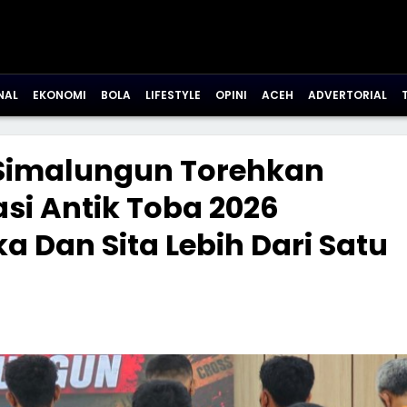
NAL
EKONOMI
BOLA
LIFESTYLE
OPINI
ACEH
ADVERTORIAL
 Simalungun Torehkan
asi Antik Toba 2026
a Dan Sita Lebih Dari Satu