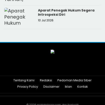
Aparat Penegak Hukum Segera
Introspeksi Diri
10 Jul 2026
Tentang Kami
Redaksi
Pedoman Media Siber
Privacy Policy
Disclaimer
Iklan
Kontak
© 2026
matatelinga.com
. dev
heriweb