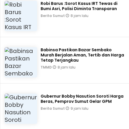
Robi Barus :Sorot Kasus IRT Tewas di
Bumi Asri, Polisi Diminta Transparan
8 jam lalu
Berita Sumut
Babinsa Pastikan Bazar Sembako
Murah Berjalan Aman, Tertib dan Harga
Tetap Terjangkau
8 jam lalu
TMMD
Gubernur Bobby Nasution Soroti Harga
Beras, Pemprov Sumut Gelar GPM
9 jam lalu
Berita Sumut