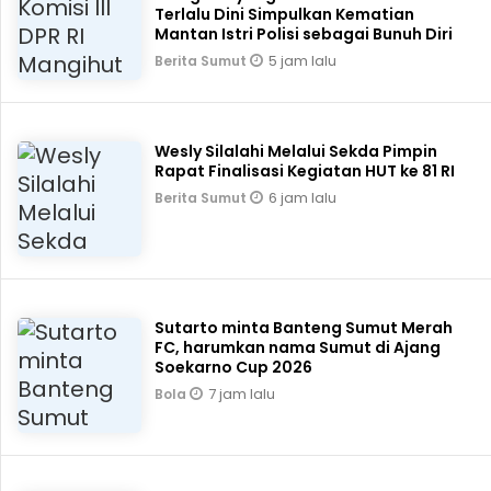
Terlalu Dini Simpulkan Kematian
Mantan Istri Polisi sebagai Bunuh Diri
5 jam lalu
Berita Sumut
Wesly Silalahi Melalui Sekda Pimpin
Rapat Finalisasi Kegiatan HUT ke 81 RI
6 jam lalu
Berita Sumut
Sutarto minta Banteng Sumut Merah
FC, harumkan nama Sumut di Ajang
Soekarno Cup 2026
7 jam lalu
Bola