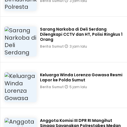
3 jam lalu
Berita Sumut
Sarang Narkoba di Deli Serdang
Dilengkapi CCTV dan HT, Polisi Ringkus 1
Orang
3 jam lalu
Berita Sumut
Keluarga Winda Lorenza Gowasa Resmi
Lapor ke Polda Sumut
5 jam lalu
Berita Sumut
Anggota Komisi III DPR RI Mangihut
Sinaga Sayangkan Polrestabes Medan