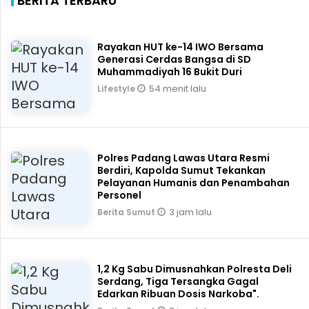
BERITA TERBARU
Rayakan HUT ke-14 IWO Bersama
Generasi Cerdas Bangsa di SD
Muhammadiyah 16 Bukit Duri
54 menit lalu
Lifestyle
Polres Padang Lawas Utara Resmi
Berdiri, Kapolda Sumut Tekankan
Pelayanan Humanis dan Penambahan
Personel
3 jam lalu
Berita Sumut
1,2 Kg Sabu Dimusnahkan Polresta Deli
Serdang, Tiga Tersangka Gagal
Edarkan Ribuan Dosis Narkoba".