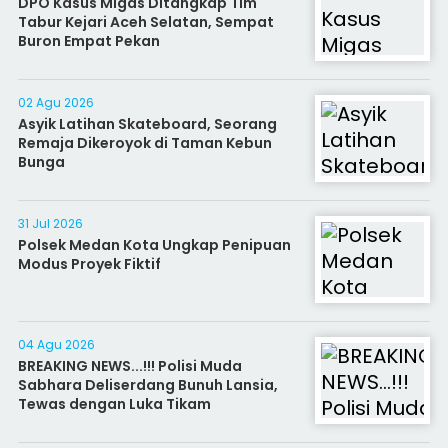
DPO Kasus Migas Ditangkap Tim
Tabur Kejari Aceh Selatan, Sempat
Buron Empat Pekan
02 Agu 2026
Asyik Latihan Skateboard, Seorang
Remaja Dikeroyok di Taman Kebun
Bunga
31 Jul 2026
Polsek Medan Kota Ungkap Penipuan
Modus Proyek Fiktif
04 Agu 2026
BREAKING NEWS...!!! Polisi Muda
Sabhara Deliserdang Bunuh Lansia,
Tewas dengan Luka Tikam