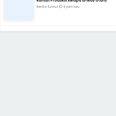
Rumah Produksi Kelapa di Nias Utara
8 jam lalu
Berita Sumut