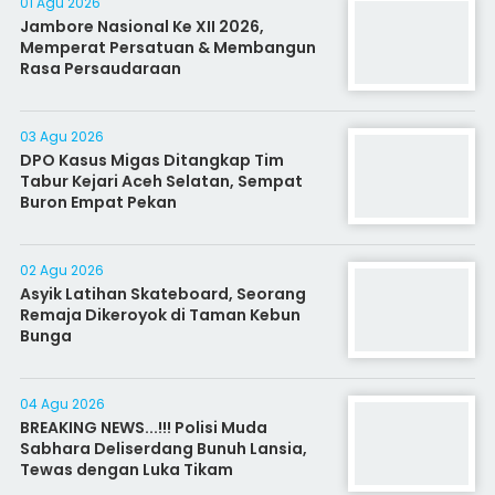
01 Agu 2026
Jambore Nasional Ke XII 2026,
Memperat Persatuan & Membangun
Rasa Persaudaraan
03 Agu 2026
DPO Kasus Migas Ditangkap Tim
Tabur Kejari Aceh Selatan, Sempat
Buron Empat Pekan
02 Agu 2026
Asyik Latihan Skateboard, Seorang
Remaja Dikeroyok di Taman Kebun
Bunga
04 Agu 2026
BREAKING NEWS...!!! Polisi Muda
Sabhara Deliserdang Bunuh Lansia,
Tewas dengan Luka Tikam