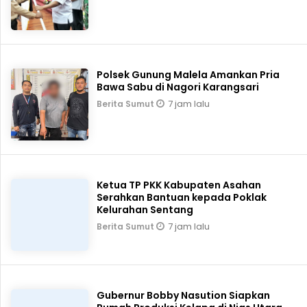
Polsek Gunung Malela Amankan Pria
Bawa Sabu di Nagori Karangsari
7 jam lalu
Berita Sumut
Ketua TP PKK Kabupaten Asahan
Serahkan Bantuan kepada Poklak
Kelurahan Sentang
7 jam lalu
Berita Sumut
Gubernur Bobby Nasution Siapkan