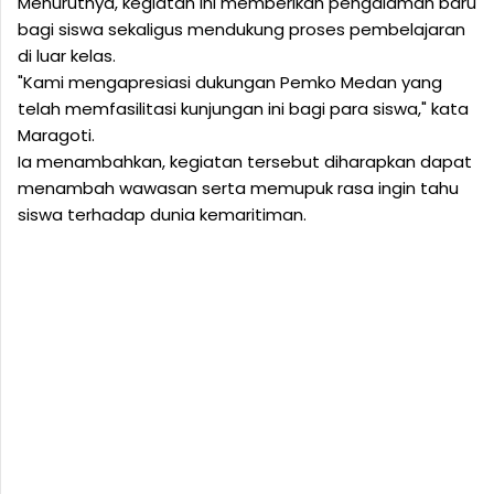
Menurutnya, kegiatan ini memberikan pengalaman baru
bagi siswa sekaligus mendukung proses pembelajaran
di luar kelas.
"Kami mengapresiasi dukungan Pemko Medan yang
telah memfasilitasi kunjungan ini bagi para siswa," kata
Maragoti.
Ia menambahkan, kegiatan tersebut diharapkan dapat
menambah wawasan serta memupuk rasa ingin tahu
siswa terhadap dunia kemaritiman.