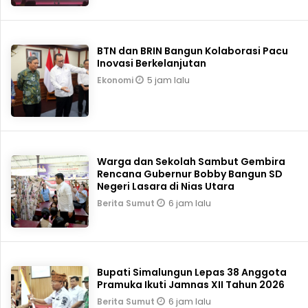
BTN dan BRIN Bangun Kolaborasi Pacu
Inovasi Berkelanjutan
5 jam lalu
Ekonomi
Warga dan Sekolah Sambut Gembira
Rencana Gubernur Bobby Bangun SD
Negeri Lasara di Nias Utara
6 jam lalu
Berita Sumut
Bupati Simalungun Lepas 38 Anggota
Pramuka Ikuti Jamnas XII Tahun 2026
6 jam lalu
Berita Sumut