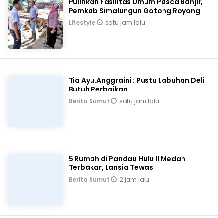
Pulihkan Fasilitas Umum Pasca Banjir,
Pemkab Simalungun Gotong Royong
satu jam lalu
Lifestyle
Tia Ayu.Anggraini : Pustu Labuhan Deli
Butuh Perbaikan
satu jam lalu
Berita Sumut
5 Rumah di Pandau Hulu II Medan
Terbakar, Lansia Tewas
2 jam lalu
Berita Sumut