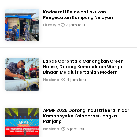
Kodaeral I Belawan Lakukan
Pengecatan Kampung Nelayan
3 jam lalu
Lifestyle
Lapas Gorontalo Canangkan Green
House, Dorong Kemandirian Warga
Binaan Melalui Pertanian Modern
4 jam lalu
Nasional
APMF 2026 Dorong Industri Beralih dari
Kampanye ke Kolaborasi Jangka
Panjang
5 jam lalu
Nasional