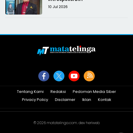
10 Jul 2026
Tentang Kami
Redaksi
Pedoman Media Siber
Privacy Policy
Disclaimer
Iklan
Kontak
© 2026
matatelinga.com
. dev
heriweb