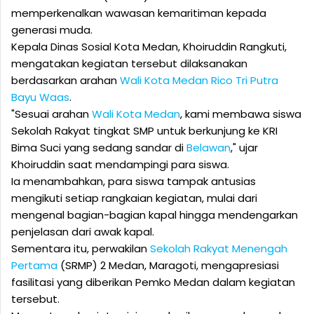
memperkenalkan wawasan kemaritiman kepada
generasi muda.
Kepala Dinas Sosial Kota Medan, Khoiruddin Rangkuti,
mengatakan kegiatan tersebut dilaksanakan
berdasarkan arahan
Wali Kota Medan
Rico Tri Putra
Bayu Waas
.
"Sesuai arahan
Wali Kota Medan
, kami membawa siswa
Sekolah Rakyat tingkat SMP untuk berkunjung ke KRI
Bima Suci yang sedang sandar di
Belawan
," ujar
Khoiruddin saat mendampingi para siswa.
Ia menambahkan, para siswa tampak antusias
mengikuti setiap rangkaian kegiatan, mulai dari
mengenal bagian-bagian kapal hingga mendengarkan
penjelasan dari awak kapal.
Sementara itu, perwakilan
Sekolah Rakyat Menengah
Pertama
(SRMP) 2 Medan, Maragoti, mengapresiasi
fasilitasi yang diberikan Pemko Medan dalam kegiatan
tersebut.