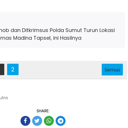
mob dan Ditkrimsus Polda Sumut Turun Lokasi
as Madina Tapsel, ini Hasilnya
2
Semua
Putra
SHARE: