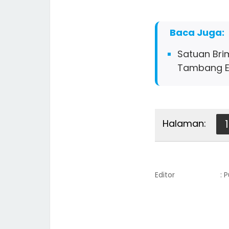
Baca Juga:
Satuan Bri
Tambang Em
Halaman:
1
Editor
: 