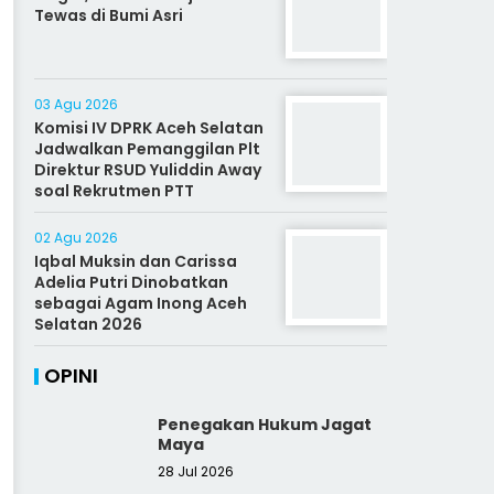
Tewas di Bumi Asri
03 Agu 2026
Komisi IV DPRK Aceh Selatan
Jadwalkan Pemanggilan Plt
Direktur RSUD Yuliddin Away
soal Rekrutmen PTT
02 Agu 2026
Iqbal Muksin dan Carissa
Adelia Putri Dinobatkan
sebagai Agam Inong Aceh
Selatan 2026
OPINI
Penegakan Hukum Jagat
Maya
28 Jul 2026