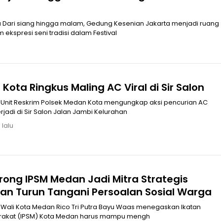
a Dari siang hingga malam, Gedung Kesenian Jakarta menjadi ruang
kspresi seni tradisi dalam Festival
Kota Ringkus Maling AC Viral di Sir Salon
Unit Reskrim Polsek Medan Kota mengungkap aksi pencurian AC
jadi di Sir Salon Jalan Jambi Kelurahan
 lalu
rong IPSM Medan Jadi Mitra Strategis
an Turun Tangani Persoalan Sosial Warga
Wali Kota Medan Rico Tri Putra Bayu Waas menegaskan Ikatan
arakat (IPSM) Kota Medan harus mampu mengh