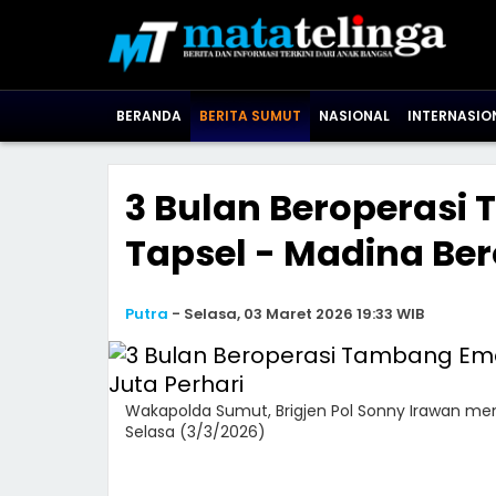
BERANDA
BERITA SUMUT
NASIONAL
INTERNASIO
3 Bulan Beroperasi 
Tapsel - Madina Ber
Putra
-
Selasa, 03 Maret 2026 19:33 WIB
Wakapolda Sumut, Brigjen Pol Sonny Irawan men
Selasa (3/3/2026)