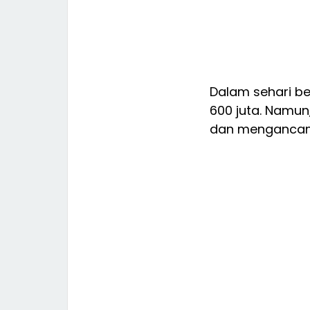
Dalam sehari b
600 juta. Namu
dan mengancam