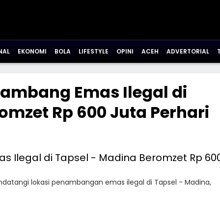
NAL
EKONOMI
BOLA
LIFESTYLE
OPINI
ACEH
ADVERTORIAL
Tambang Emas Ilegal di
omzet Rp 600 Juta Perhari
datangi lokasi penambangan emas ilegal di Tapsel - Madina,