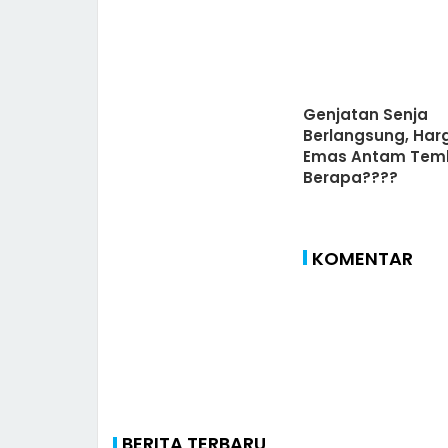
Genjatan Senja
Berlangsung, Har
Emas Antam Tem
Berapa????
KOMENTAR
BERITA TERBARU