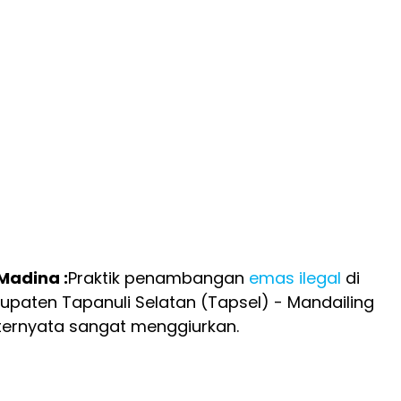
 Madina :
Praktik penambangan
emas
ilegal
di
paten Tapanuli Selatan (Tapsel) - Mandailing
ternyata sangat menggiurkan.