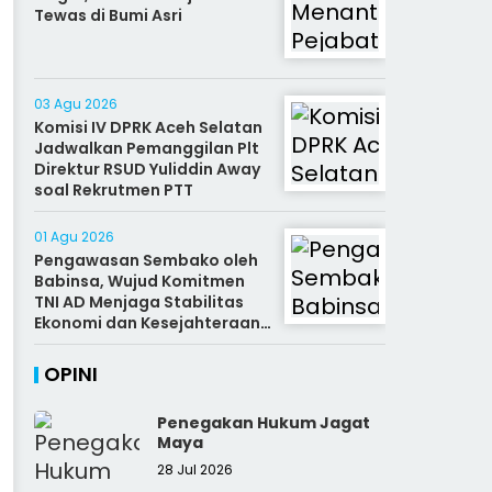
Tewas di Bumi Asri
03 Agu 2026
Komisi IV DPRK Aceh Selatan
Jadwalkan Pemanggilan Plt
Direktur RSUD Yuliddin Away
soal Rekrutmen PTT
01 Agu 2026
Pengawasan Sembako oleh
Babinsa, Wujud Komitmen
TNI AD Menjaga Stabilitas
Ekonomi dan Kesejahteraan
Rakyat
OPINI
Penegakan Hukum Jagat
Maya
28 Jul 2026