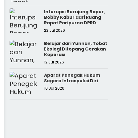
Interupsi Berujung Baper,
Bobby Kabur dari Ruang
Rapat Paripurna DPRD
Sumut
22 Jul 2026
Belajar dari Yunnan, Tobat
Ekologi Ditopang Gerakan
Koperasi
12 Jul 2026
Aparat Penegak Hukum
Segera Introspeksi Diri
10 Jul 2026