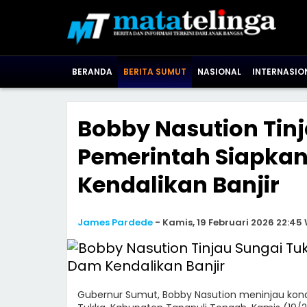
BERANDA
BERITA SUMUT
NASIONAL
INTERNASIO
Bobby Nasution Tinj
Pemerintah Siapka
Kendalikan Banjir
James Pardede
-
Kamis, 19 Februari 2026 22:45 
Gubernur Sumut, Bobby Nasution meninjau kondi