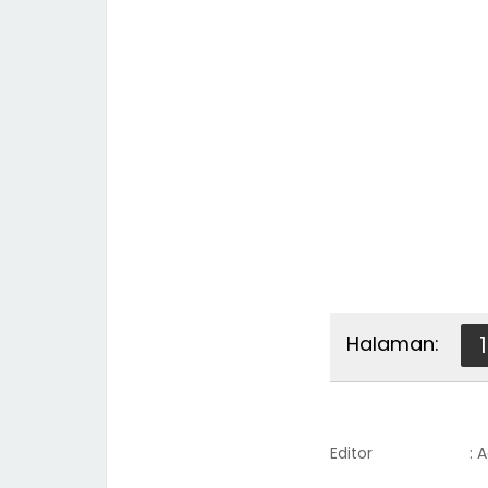
Halaman:
1
Editor
: 