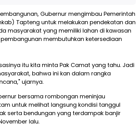
 pembangunan, Gubernur mengimbau Pemerintah
kab) Tapteng untuk melakukan pendekatan dan
ada masyarakat yang memiliki lahan di kawasan
t pembangunan membutuhkan ketersediaan
isasinya itu kita minta Pak Camat yang tahu. Jadi
asyarakat, bahwa ini kan dalam rangka
cana," ujarnya.
ubernur bersama rombongan meninjau
am untuk melihat langsung kondisi tanggul
sak serta bendungan yang terdampak banjir
ovember lalu.