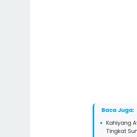
Baca Juga:
Kahiyang A
Tingkat Su