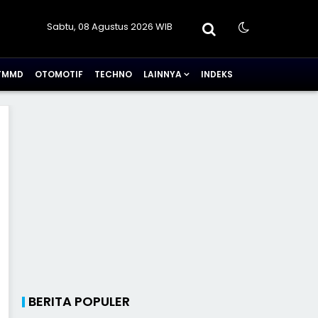
Sabtu, 08 Agustus 2026 WIB
TMMD
OTOMOTIF
TECHNO
LAINNYA
INDEKS
BERITA POPULER