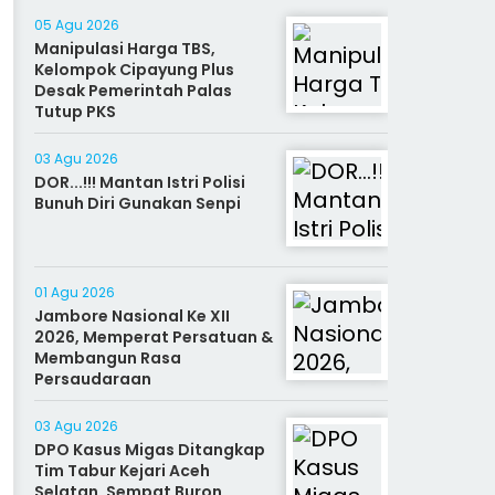
05 Agu 2026
Manipulasi Harga TBS,
Kelompok Cipayung Plus
Desak Pemerintah Palas
Tutup PKS
03 Agu 2026
DOR...!!! Mantan Istri Polisi
Bunuh Diri Gunakan Senpi
01 Agu 2026
Jambore Nasional Ke XII
2026, Memperat Persatuan &
Membangun Rasa
Persaudaraan
03 Agu 2026
DPO Kasus Migas Ditangkap
Tim Tabur Kejari Aceh
Selatan, Sempat Buron