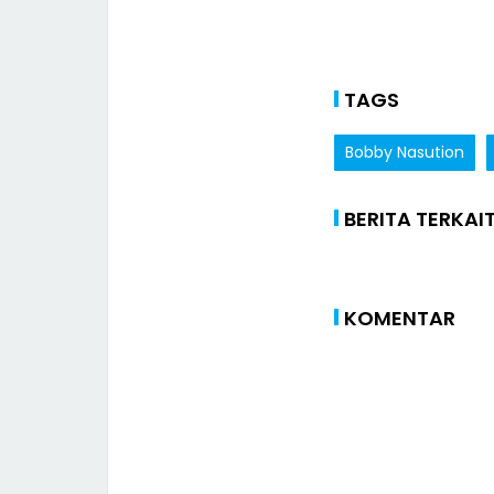
TAGS
Bobby Nasution
BERITA TERKAI
KOMENTAR