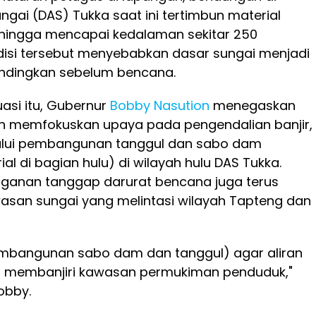
ngai (DAS) Tukka saat ini tertimbun material
 hingga mencapai kedalaman sekitar 250
disi tersebut menyebabkan dasar sungai menjadi
bandingkan sebelum bencana.
asi itu, Gubernur
Bobby Nasution
menegaskan
n memfokuskan upaya pada pengendalian banjir,
lalui pembangunan tanggul dan sabo dam
al di bagian hulu) di wilayah hulu DAS Tukka.
anganan tanggap darurat bencana juga terus
wasan sungai yang melintasi wilayah Tapteng dan
pembangunan sabo dam dan tanggul) agar aliran
gi membanjiri kawasan permukiman penduduk,"
obby.