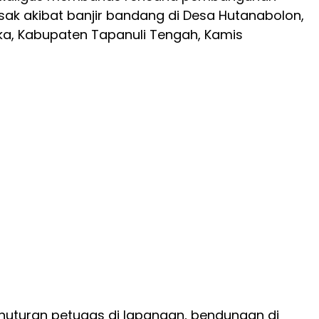
sak akibat banjir bandang di Desa Hutanabolon,
a, Kabupaten Tapanuli Tengah, Kamis
nuturan petugas di lapangan, bendungan di