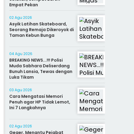
Empat Pekan
02 Agu 2026
Asyik Latihan Skateboard,
Seorang Remaja Dikeroyok di
Taman Kebun Bunga
04 Agu 2026
BREAKING NEWS...!!! Polisi
Muda Sabhara Deliserdang
Bunuh Lansia, Tewas dengan
Luka Tikam
03 Agu 2026
Cara Mengatasi Memori
Penuh agar HP Tidak Lemot,
Ini 7 Langkahnya
02 Agu 2026
Geger, Menantu Pejabat