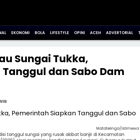
NAL
EKONOMI
BOLA
LIFESTYLE
OPINI
ACEH
ADVERTORIAL
au Sungai Tukka,
n Tanggul dan Sabo Dam
WIB
Matatelinga/Istimewa
si tanggul sungai yang rusak akibat banjir di Kecamatan