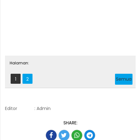
Halaman:
1
2
Semua
Editor
: Admin
SHARE: