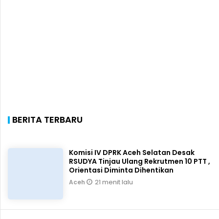
BERITA TERBARU
Komisi IV DPRK Aceh Selatan Desak
RSUDYA Tinjau Ulang Rekrutmen 10 PTT ,
Orientasi Diminta Dihentikan
21 menit lalu
Aceh