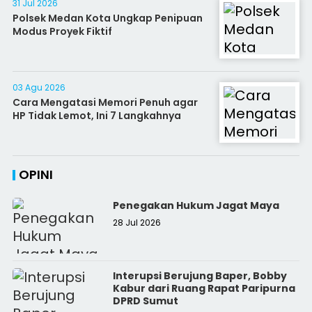
31 Jul 2026
Polsek Medan Kota Ungkap Penipuan
Modus Proyek Fiktif
03 Agu 2026
Cara Mengatasi Memori Penuh agar
HP Tidak Lemot, Ini 7 Langkahnya
OPINI
Penegakan Hukum Jagat Maya
28 Jul 2026
Interupsi Berujung Baper, Bobby
Kabur dari Ruang Rapat Paripurna
DPRD Sumut