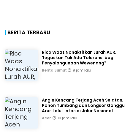
BERITA TERBARU
Rico Waas Nonaktifkan Lurah AUR,
Tegaskan Tak Ada Toleransi bagi
Penyalahgunaan Wewenang*
9 jam lalu
Berita Sumut
Angin Kencang Terjang Aceh Selatan,
Pohon Tumbang dan Longsor Ganggu
Arus Lalu Lintas di Jalur Nasional
10 jam lalu
Aceh