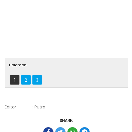
Halaman:
1
2
3
Editor
: Putra
SHARE: