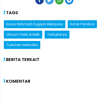
TAGS
Kasus Rahmadi Dugaan Rekayasa
Kotak Pandora
Oknum Polisi di Balik
Terbukanya
Tuduhan Narkotika
BERITA TERKAIT
KOMENTAR