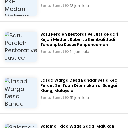
13 jam lalu
Berita Sumut
Baru Peroleh Restorative Justice dari
Kejari Medan, Roberto Kembali Jadi
Tersangka Kasus Pengancaman
14 jam lalu
Berita Sumut
Jasad Warga Desa Bandar Setia Kec
Percut Sei Tuan Ditemukan di Sungai
Klang, Malaysia
15 jam lalu
Berita Sumut
Salomo : Rico Waas Gagal Majukan