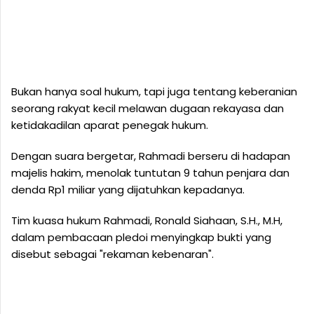
Bukan hanya soal hukum, tapi juga tentang keberanian
seorang rakyat kecil melawan dugaan rekayasa dan
ketidakadilan aparat penegak hukum.
Dengan suara bergetar, Rahmadi berseru di hadapan
majelis hakim, menolak tuntutan 9 tahun penjara dan
denda Rp1 miliar yang dijatuhkan kepadanya.
Tim kuasa hukum Rahmadi, Ronald Siahaan, S.H., M.H,
dalam pembacaan pledoi menyingkap bukti yang
disebut sebagai "rekaman kebenaran".