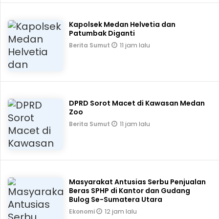
Kapolsek Medan Helvetia dan
Patumbak Diganti
11 jam lalu
Berita Sumut
DPRD Sorot Macet di Kawasan Medan
Zoo
11 jam lalu
Berita Sumut
Masyarakat Antusias Serbu Penjualan
Beras SPHP di Kantor dan Gudang
Bulog Se-Sumatera Utara
12 jam lalu
Ekonomi