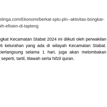
elinga.com/Ekonomi/berkat-splu-pln--aktivitas-bongkar-
bih-efisien-di-tapteng
kat Kecamatan Stabat 2024 ini diikuti oleh perwakilan
 6 kelurahan yang ada di wilayah Kecamatan Stabat.
berlangsung selama 1 hari, juga akan melombakan
perti, tartil, tilawah serta hifzil quran.