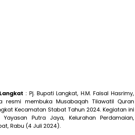
L
angkat
: Pj. Bupati Langkat, H.M. Faisal Hasrimy,
ra resmi membuka Musabaqah Tilawatil Quran
ngkat Kecamatan Stabat Tahun 2024. Kegiatan ini
i Yayasan Putra Jaya, Kelurahan Perdamaian,
t, Rabu (4 Juli 2024).