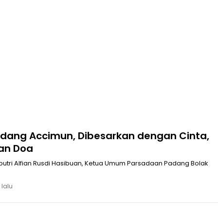
ang Accimun, Dibesarkan dengan Cinta,
an Doa
putri Alfian Rusdi Hasibuan, Ketua Umum Parsadaan Padang Bolak
 lalu