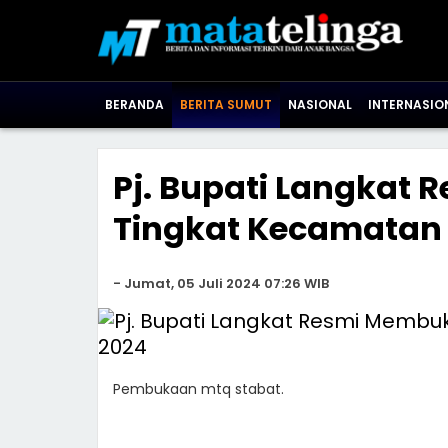
BERANDA
BERITA SUMUT
NASIONAL
INTERNASIO
Pj. Bupati Langkat
Tingkat Kecamatan 
-
Jumat, 05 Juli 2024 07:26 WIB
Pembukaan mtq stabat.