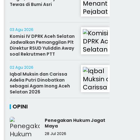
Tewas di Bumi Asri
03 Agu 2026
Komisi IV DPRK Aceh Selatan
Jadwalkan Pemanggilan Plt
Direktur RSUD Yuliddin Away
soal Rekrutmen PTT
02 Agu 2026
Iqbal Muksin dan Carissa
Adelia Putri Dinobatkan
sebagai Agam Inong Aceh
Selatan 2026
OPINI
Penegakan Hukum Jagat
Maya
28 Jul 2026