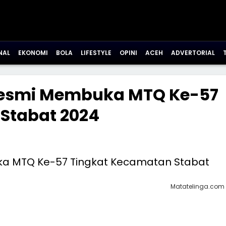
NAL
EKONOMI
BOLA
LIFESTYLE
OPINI
ACEH
ADVERTORIAL
 Resmi Membuka MTQ Ke-57
Stabat 2024
Matatelinga.com