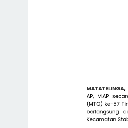
MATATELINGA
, 
AP, M.AP seca
(MTQ) ke-57 Ti
berlangsung d
Kecamatan Staba