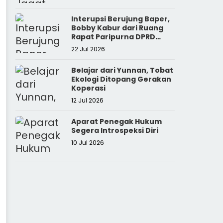
Interupsi Berujung Baper,
Bobby Kabur dari Ruang
Rapat Paripurna DPRD
Sumut
22 Jul 2026
Belajar dari Yunnan, Tobat
Ekologi Ditopang Gerakan
Koperasi
12 Jul 2026
Aparat Penegak Hukum
Segera Introspeksi Diri
10 Jul 2026