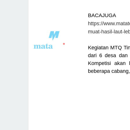
BACAJUGA
https://www.matat
muat-hasil-laut-le
Kegiatan MTQ Ting
dari 6 desa dan
Kompetisi akan 
beberapa cabang, se