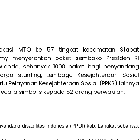
lokasi MTQ ke 57 tingkat kecamatan Stabat
srimy menyerahkan paket sembako Presiden RI
Widodo, sebanyak 1000 paket bagi penyandang
eluarga stunting, Lembaga Kesejahteraan Sosial
rlu Pelayanan Kesejahteraan Sosial (PPKS) lainnya
secara simbolis kepada 52 orang perwakilan:
yandang disabilitas Indonesia (PPDI) kab. Langkat sebanyak