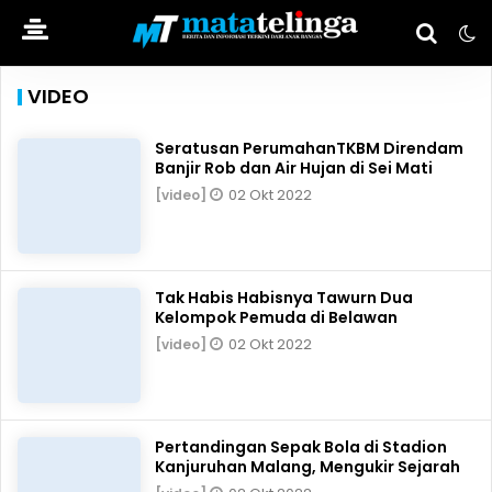
VIDEO
Seratusan PerumahanTKBM Direndam
Banjir Rob dan Air Hujan di Sei Mati
02 Okt 2022
[video]
Tak Habis Habisnya Tawurn Dua
Kelompok Pemuda di Belawan
02 Okt 2022
[video]
Pertandingan Sepak Bola di Stadion
Kanjuruhan Malang, Mengukir Sejarah