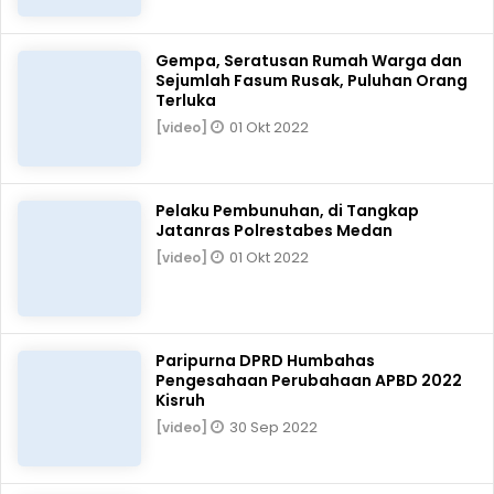
Gempa, Seratusan Rumah Warga dan
Sejumlah Fasum Rusak, Puluhan Orang
Terluka
01 Okt 2022
[video]
Pelaku Pembunuhan, di Tangkap
Jatanras Polrestabes Medan
01 Okt 2022
[video]
Paripurna DPRD Humbahas
Pengesahaan Perubahaan APBD 2022
Kisruh
30 Sep 2022
[video]