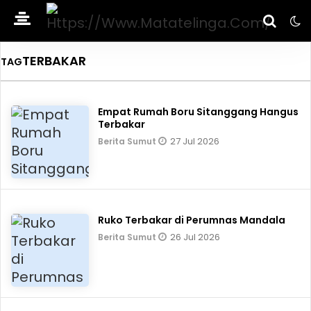
TERBAKAR
TAG
Empat Rumah Boru Sitanggang Hangus
Terbakar
27 Jul 2026
Berita Sumut
Ruko Terbakar di Perumnas Mandala
26 Jul 2026
Berita Sumut