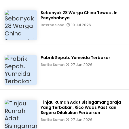
Sebanyak 28 Warga China Tewas , Ini
Penyebabnya
10 Jul 2026
Internasional
Pabrik Sepatu Yumeida Terbakar
27 Jun 2026
Berita Sumut
Tinjau Rumah Adat Sisingamangaraja
Yang Terbakar , Rico Waas Pastikan
Segera Dilakukan Perbaikan
27 Jun 2026
Berita Sumut