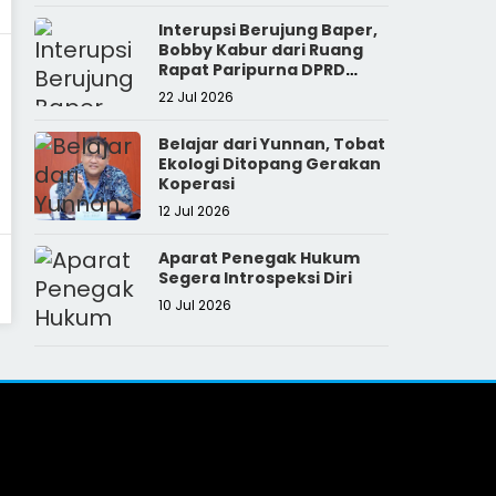
Interupsi Berujung Baper,
Bobby Kabur dari Ruang
Rapat Paripurna DPRD
Sumut
22 Jul 2026
Belajar dari Yunnan, Tobat
Ekologi Ditopang Gerakan
Koperasi
12 Jul 2026
Aparat Penegak Hukum
Segera Introspeksi Diri
10 Jul 2026