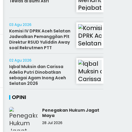
Tewas di Bumi Asri
03 Agu 2026
Komisi IV DPRK Aceh Selatan
Jadwalkan Pemanggilan Plt
Direktur RSUD Yuliddin Away
soal Rekrutmen PTT
02 Agu 2026
Iqbal Muksin dan Carissa
Adelia Putri Dinobatkan
sebagai Agam Inong Aceh
Selatan 2026
OPINI
Penegakan Hukum Jagat
Maya
28 Jul 2026