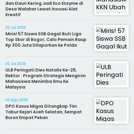
dan Daun Kering Jadi Eco Enzyme di
Desa Walahar Lewat Inovasi Alat
Kreatif
30 Jul 2026
Miris! 57 Siswa SSB Gagal Ikuti Liga
Top Skor di Bogor, Calo Pemain Raup
Rp 300 Juta Dilaporkan ke Polda
30 Jul 2026
ULB Peringati Dies Natalis Ke-28,
Rektor : Program Strategis Mengirim
Mahasiswa Menimba Ilmu Ke
Malaysia
03 Agu 2026
DPO Kasus Migas Ditangkap Tim
Tabur Kejari Aceh Selatan, Sempat
Buron Empat Pekan