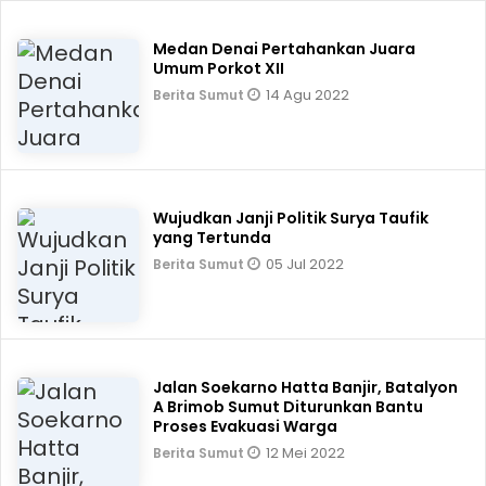
Medan Denai Pertahankan Juara
Umum Porkot XII
14 Agu 2022
Berita Sumut
Wujudkan Janji Politik Surya Taufik
yang Tertunda
05 Jul 2022
Berita Sumut
Jalan Soekarno Hatta Banjir, Batalyon
A Brimob Sumut Diturunkan Bantu
Proses Evakuasi Warga
12 Mei 2022
Berita Sumut