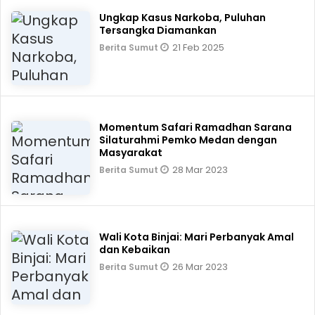
Ungkap Kasus Narkoba, Puluhan
Tersangka Diamankan
21 Feb 2025
Berita Sumut
Momentum Safari Ramadhan Sarana
Silaturahmi Pemko Medan dengan
Masyarakat
28 Mar 2023
Berita Sumut
Wali Kota Binjai: Mari Perbanyak Amal
dan Kebaikan
26 Mar 2023
Berita Sumut