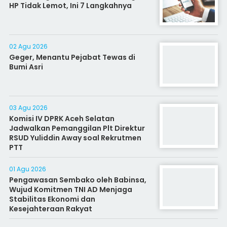
HP Tidak Lemot, Ini 7 Langkahnya
02 Agu 2026
Geger, Menantu Pejabat Tewas di
Bumi Asri
03 Agu 2026
Komisi IV DPRK Aceh Selatan
Jadwalkan Pemanggilan Plt Direktur
RSUD Yuliddin Away soal Rekrutmen
PTT
01 Agu 2026
Pengawasan Sembako oleh Babinsa,
Wujud Komitmen TNI AD Menjaga
Stabilitas Ekonomi dan
Kesejahteraan Rakyat