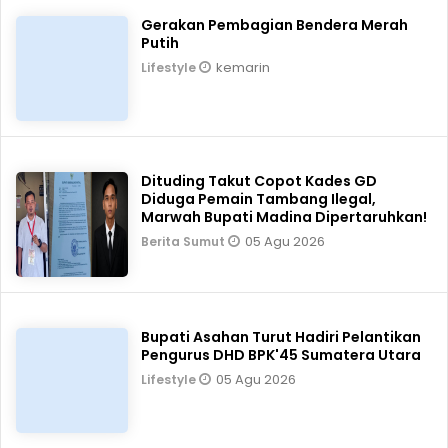
Gerakan Pembagian Bendera Merah
Putih
kemarin
Lifestyle
Dituding Takut Copot Kades GD
Diduga Pemain Tambang Ilegal,
Marwah Bupati Madina Dipertaruhkan!
05 Agu 2026
Berita Sumut
Bupati Asahan Turut Hadiri Pelantikan
Pengurus DHD BPK'45 Sumatera Utara
05 Agu 2026
Lifestyle