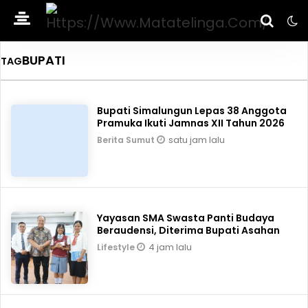
BUPATI
TAG
Bupati Simalungun Lepas 38 Anggota
Pramuka Ikuti Jamnas XII Tahun 2026
satu jam lalu
Berita Sumut
Yayasan SMA Swasta Panti Budaya
Beraudensi, Diterima Bupati Asahan
4 jam lalu
Lifestyle