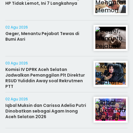
HP Tidak Lemot, Ini 7 Langkahnya
02 Agu 2026
Geger, Menantu Pejabat Tewas di
Bumi Asri
03 Agu 2026
Komisi IV DPRK Aceh Selatan
Jadwalkan Pemanggilan Plt Direktur
RSUD Yuliddin Away soal Rekrutmen
PTT
02 Agu 2026
Iqbal Muksin dan Carissa Adelia Putri
Dinobatkan sebagai Agam Inong
Aceh Selatan 2026