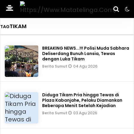
TIKAM
TAG
BREAKING NEWS...!!! Polisi Muda Sabhara
Deliserdang Bunuh Lansia, Tewas
dengan Luka Tikam
04 Agu 2026
Berita Sumut
Diduga Tikam Pria hingga Tewas di
Plaza Kabanjahe, Pelaku Diamankan
Beberapa Menit Setelah Kejadian
03 Agu 2026
Berita Sumut