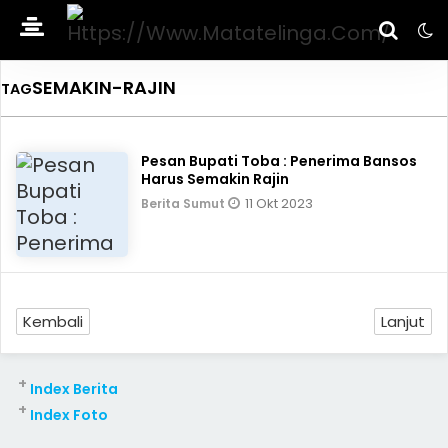
SEMAKIN-RAJIN
TAG
Pesan Bupati Toba : Penerima Bansos
Harus Semakin Rajin
11 Okt 2023
Berita Sumut
Kembali
Lanjut
+
Index Berita
+
Index Foto