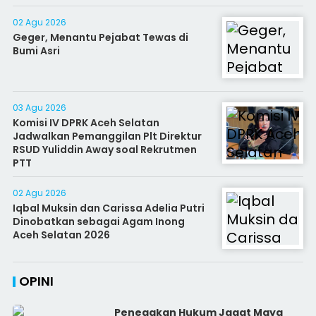
02 Agu 2026
Geger, Menantu Pejabat Tewas di
Bumi Asri
03 Agu 2026
Komisi IV DPRK Aceh Selatan
Jadwalkan Pemanggilan Plt Direktur
RSUD Yuliddin Away soal Rekrutmen
PTT
02 Agu 2026
Iqbal Muksin dan Carissa Adelia Putri
Dinobatkan sebagai Agam Inong
Aceh Selatan 2026
OPINI
Penegakan Hukum Jagat Maya