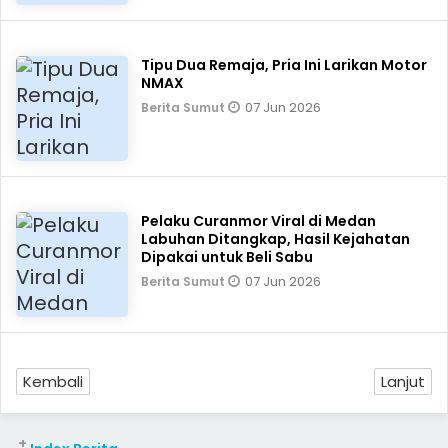
Tipu Dua Remaja, Pria Ini Larikan Motor
NMAX
07 Jun 2026
Berita Sumut
Pelaku Curanmor Viral di Medan
Labuhan Ditangkap, Hasil Kejahatan
Dipakai untuk Beli Sabu
07 Jun 2026
Berita Sumut
Kembali
Lanjut
+