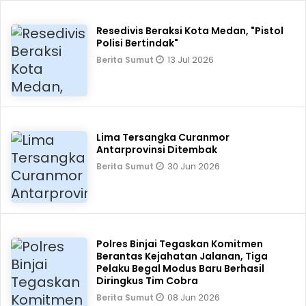
Resedivis Beraksi Kota Medan, "Pistol
Polisi Bertindak"
13 Jul 2026
Berita Sumut
Lima Tersangka Curanmor
Antarprovinsi Ditembak
30 Jun 2026
Berita Sumut
Polres Binjai Tegaskan Komitmen
Berantas Kejahatan Jalanan, Tiga
Pelaku Begal Modus Baru Berhasil
Diringkus Tim Cobra
08 Jun 2026
Berita Sumut