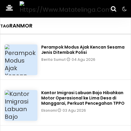
RANMOR
TAG
Perampok Modus Ajak Kencan Sesama
Jenis Ditembak Polisi
04 Agu 2026
Berita Sumut
Kantor Imigrasi Labuan Bajo Hibahkan
Motor Operasional ke Lima Desa di
Manggarai, Perkuat Pencegahan TPPO
03 Agu 2026
Ekonomi