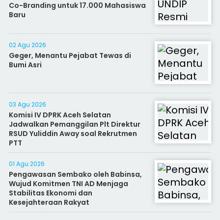
Co-Branding untuk 17.000 Mahasiswa
Baru
02 Agu 2026
Geger, Menantu Pejabat Tewas di
Bumi Asri
03 Agu 2026
Komisi IV DPRK Aceh Selatan
Jadwalkan Pemanggilan Plt Direktur
RSUD Yuliddin Away soal Rekrutmen
PTT
01 Agu 2026
Pengawasan Sembako oleh Babinsa,
Wujud Komitmen TNI AD Menjaga
Stabilitas Ekonomi dan
Kesejahteraan Rakyat