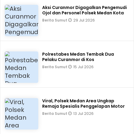
Aksi Curanmor Digagalkan Pengemudi
Ojol dan Personel Polsek Medan Kota
29 Jul 2026
Berita Sumut
Polrestabes Medan Tembak Dua
Pelaku Curanmor di Kos
15 Jul 2026
Berita Sumut
Viral, Polsek Medan Area Ungkap
Remaja Spesialis Penggelapan Motor
13 Jul 2026
Berita Sumut