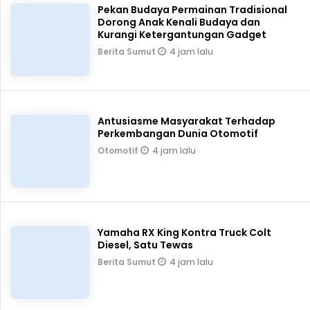
Pekan Budaya Permainan Tradisional
Dorong Anak Kenali Budaya dan
Kurangi Ketergantungan Gadget
4 jam lalu
Berita Sumut
Antusiasme Masyarakat Terhadap
Perkembangan Dunia Otomotif
4 jam lalu
Otomotif
Yamaha RX King Kontra Truck Colt
Diesel, Satu Tewas
4 jam lalu
Berita Sumut