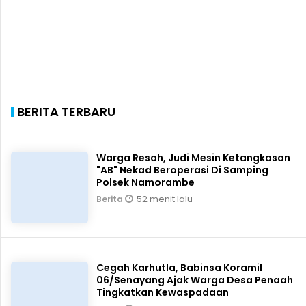
BERITA TERBARU
Warga Resah, Judi Mesin Ketangkasan
"AB" Nekad Beroperasi Di Samping
Polsek Namorambe
52 menit lalu
Berita
Cegah Karhutla, Babinsa Koramil
06/Senayang Ajak Warga Desa Penaah
Tingkatkan Kewaspadaan