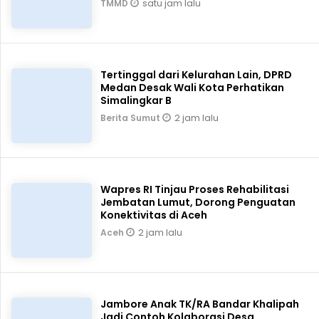
satu jam lalu
TMMD
Tertinggal dari Kelurahan Lain, DPRD
Medan Desak Wali Kota Perhatikan
Simalingkar B
2 jam lalu
Berita Sumut
Wapres RI Tinjau Proses Rehabilitasi
Jembatan Lumut, Dorong Penguatan
Konektivitas di Aceh
2 jam lalu
Aceh
Jambore Anak TK/RA Bandar Khalipah
Jadi Contoh Kolaborasi Desa