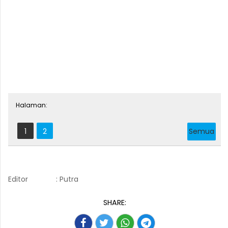
Halaman:
1
2
Semua
Editor
: Putra
SHARE: