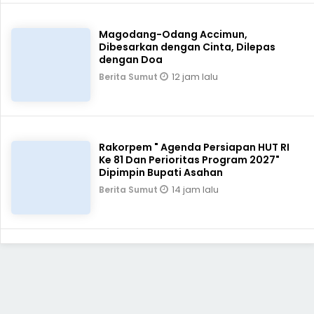
Magodang-Odang Accimun,
Dibesarkan dengan Cinta, Dilepas
dengan Doa
12 jam lalu
Berita Sumut
Rakorpem " Agenda Persiapan HUT RI
Ke 81 Dan Perioritas Program 2027"
Dipimpin Bupati Asahan
14 jam lalu
Berita Sumut