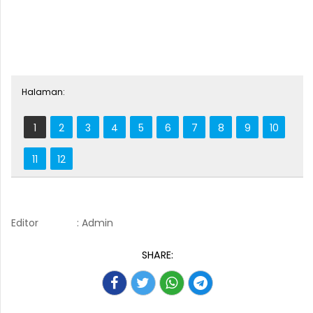
Halaman:
1
2
3
4
5
6
7
8
9
10
11
12
Editor
: Admin
SHARE: