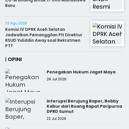
Co-Branding untuk 17.000 Mahasiswa
Baru
03 Agu 2026
Komisi IV DPRK Aceh Selatan
Jadwalkan Pemanggilan Plt Direktur
RSUD Yuliddin Away soal Rekrutmen
PTT
OPINI
Penegakan Hukum Jagat Maya
28 Jul 2026
Interupsi Berujung Baper, Bobby
Kabur dari Ruang Rapat Paripurna
DPRD Sumut
22 Jul 2026