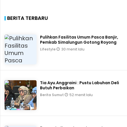
BERITA TERBARU
Pulihkan Fasilitas Umum Pasca Banjir,
Pemkab Simalungun Gotong Royong
30 menit lalu
Lifestyle
Tia Ayu.Anggraini : Pustu Labuhan Deli
Butuh Perbaikan
52 menit lalu
Berita Sumut