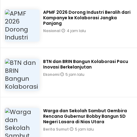
APMF 2026 Dorong Industri Beralih dari
Kampanye ke Kolaborasi Jangka
Panjang
4 jam lalu
Nasional
BTN dan BRIN Bangun Kolaborasi Pacu
Inovasi Berkelanjutan
5 jam lalu
Ekonomi
Warga dan Sekolah Sambut Gembira
Rencana Gubernur Bobby Bangun SD
Negeri Lasara di Nias Utara
5 jam lalu
Berita Sumut