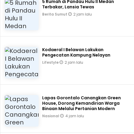
5 Rumah di Pandau Hulu II Medan
Terbakar, Lansia Tewas
2 jam lalu
Berita Sumut
Kodaeral I Belawan Lakukan
Pengecatan Kampung Nelayan
2 jam lalu
Lifestyle
Lapas Gorontalo Canangkan Green
House, Dorong Kemandirian Warga
Binaan Melalui Pertanian Modern
4 jam lalu
Nasional