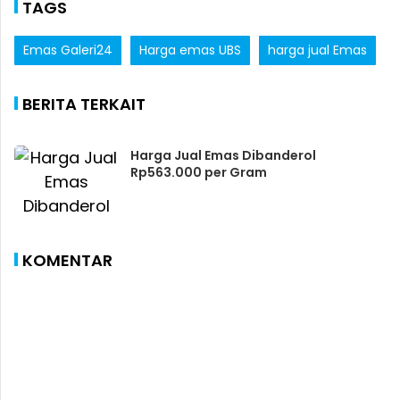
TAGS
Emas Galeri24
Harga emas UBS
harga jual Emas
BERITA TERKAIT
Harga Jual Emas Dibanderol
Rp563.000 per Gram
KOMENTAR