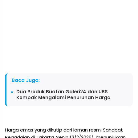
Baca Juga:
Dua Produk Buatan Galeri24 dan UBS
Kompak Mengalami Penurunan Harga
Harga emas yang dikutip dari laman resmi Sahabat
Pegadaian di Jakarta, Senin (2/2/2026), menunjukkan