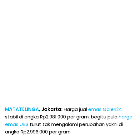
MATATELINGA
,
Jakarta:
Harga jual
emas Galeri24
stabil di angka Rp2.981.000 per gram, begitu pula
harga
emas UBS
turut tak mengalami perubahan yakni di
angka Rp2.996.000 per gram.