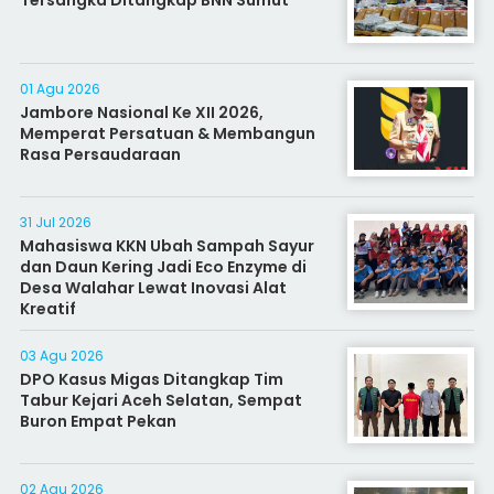
Tersangka Ditangkap BNN Sumut
01 Agu 2026
Jambore Nasional Ke XII 2026,
Memperat Persatuan & Membangun
Rasa Persaudaraan
31 Jul 2026
Mahasiswa KKN Ubah Sampah Sayur
dan Daun Kering Jadi Eco Enzyme di
Desa Walahar Lewat Inovasi Alat
Kreatif
03 Agu 2026
DPO Kasus Migas Ditangkap Tim
Tabur Kejari Aceh Selatan, Sempat
Buron Empat Pekan
02 Agu 2026