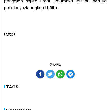
pengajian sejuta umat umumnya ibu-ibu berusia
paro baya,� ungkap Hj Rita.
(Mtc)
SHARE:
TAGS