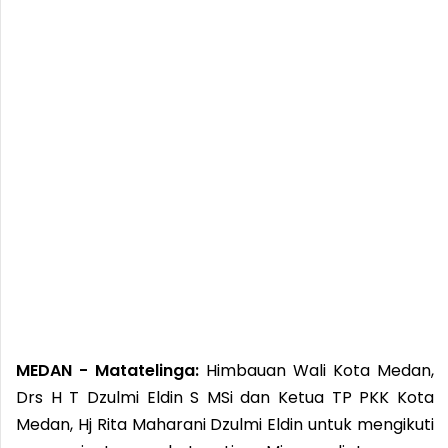
MEDAN - Matatelinga:
Himbauan Wali Kota Medan,
Drs H T Dzulmi Eldin S MSi dan Ketua TP PKK Kota
Medan, Hj Rita Maharani Dzulmi Eldin untuk mengikuti