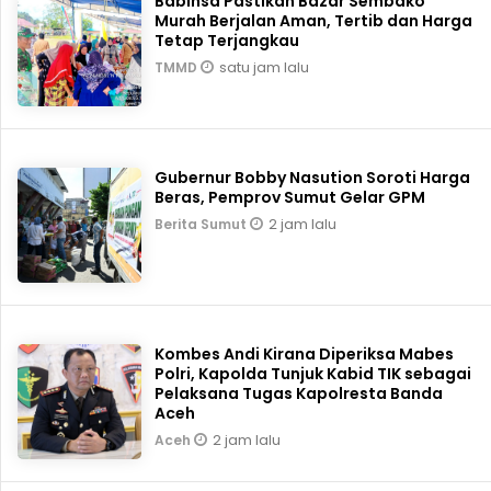
Babinsa Pastikan Bazar Sembako
Murah Berjalan Aman, Tertib dan Harga
Tetap Terjangkau
satu jam lalu
TMMD
Gubernur Bobby Nasution Soroti Harga
Beras, Pemprov Sumut Gelar GPM
2 jam lalu
Berita Sumut
Kombes Andi Kirana Diperiksa Mabes
Polri, Kapolda Tunjuk Kabid TIK sebagai
Pelaksana Tugas Kapolresta Banda
Aceh
2 jam lalu
Aceh