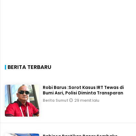
BERITA TERBARU
Robi Barus :Sorot Kasus IRT Tewas di
Bumi Asri, Polisi Diminta Transparan
29 menit lalu
Berita Sumut