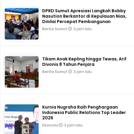
DPRD Sumut Apresiasi Langkah Bobby
Nasution Berkantor di Kepulauan Nias,
Dinilai Percepat Pembangunan
3 jam lalu
Berita Sumut
Tikam Anak Kepling hingga Tewas, Arif
Divonis 8 Tahun Penjara
3 jam lalu
Berita Sumut
Kurnia Nugraha Raih Penghargaan
Indonesia Public Relations Top Leader
2026
3 jam lalu
Ekonomi