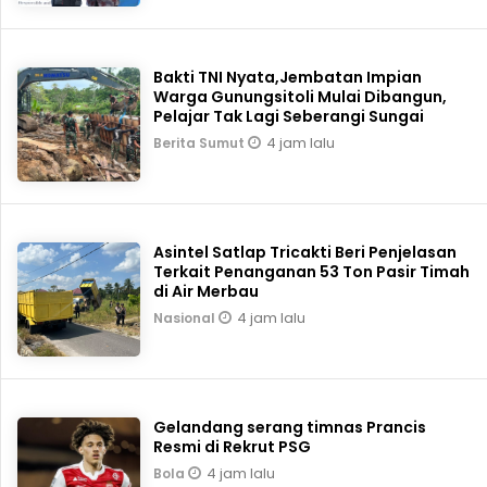
Bakti TNI Nyata,Jembatan Impian
Warga Gunungsitoli Mulai Dibangun,
Pelajar Tak Lagi Seberangi Sungai
4 jam lalu
Berita Sumut
Asintel Satlap Tricakti Beri Penjelasan
Terkait Penanganan 53 Ton Pasir Timah
di Air Merbau
4 jam lalu
Nasional
Gelandang serang timnas Prancis
Resmi di Rekrut PSG
4 jam lalu
Bola