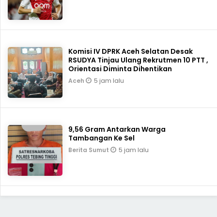
Komisi IV DPRK Aceh Selatan Desak
RSUDYA Tinjau Ulang Rekrutmen 10 PTT ,
Orientasi Diminta Dihentikan
5 jam lalu
Aceh
9,56 Gram Antarkan Warga
Tambangan Ke Sel
5 jam lalu
Berita Sumut