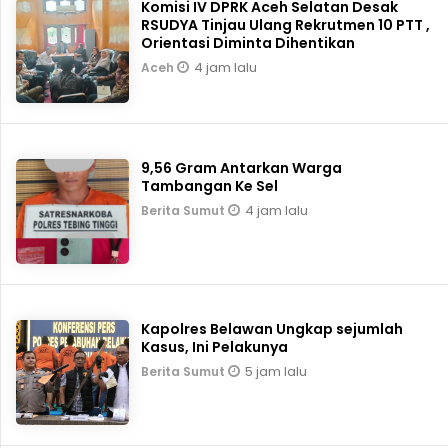
Komisi IV DPRK Aceh Selatan Desak
RSUDYA Tinjau Ulang Rekrutmen 10 PTT ,
Orientasi Diminta Dihentikan
4 jam lalu
Aceh
9,56 Gram Antarkan Warga
Tambangan Ke Sel
4 jam lalu
Berita Sumut
Kapolres Belawan Ungkap sejumlah
Kasus, Ini Pelakunya
5 jam lalu
Berita Sumut