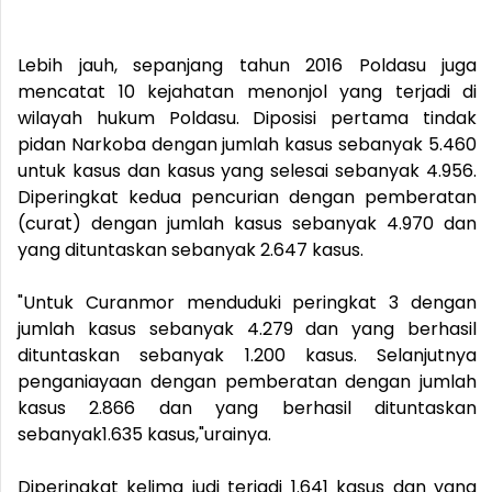
Lebih jauh, sepanjang tahun 2016 Poldasu juga
mencatat 10 kejahatan menonjol yang terjadi di
wilayah hukum Poldasu. Diposisi pertama tindak
pidan Narkoba dengan jumlah kasus sebanyak 5.460
untuk kasus dan kasus yang selesai sebanyak 4.956.
Diperingkat kedua pencurian dengan pemberatan
(curat) dengan jumlah kasus sebanyak 4.970 dan
yang dituntaskan sebanyak 2.647 kasus.
"Untuk Curanmor menduduki peringkat 3 dengan
jumlah kasus sebanyak 4.279 dan yang berhasil
dituntaskan sebanyak 1.200 kasus. Selanjutnya
penganiayaan dengan pemberatan dengan jumlah
kasus 2.866 dan yang berhasil dituntaskan
sebanyak1.635 kasus,"urainya.
Diperingkat kelima judi terjadi 1.641 kasus dan yang