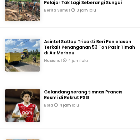
Pelajar Tak Lagi Seberangi Sungai
3 jam lalu
Berita Sumut
Asintel Satlap Tricakti Beri Penjelasan
Terkait Penanganan 53 Ton Pasir Timah
di Air Merbau
4 jam lalu
Nasional
Gelandang serang timnas Prancis
Resmi di Rekrut PSG
4 jam lalu
Bola