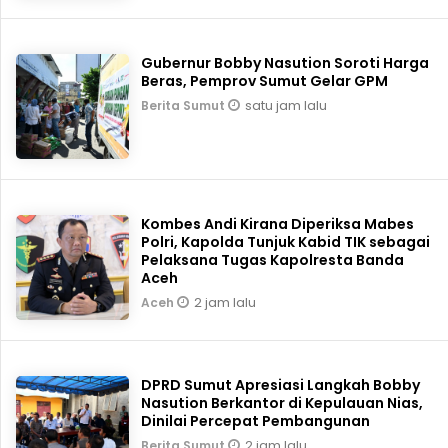
Gubernur Bobby Nasution Soroti Harga
Beras, Pemprov Sumut Gelar GPM
satu jam lalu
Berita Sumut
Kombes Andi Kirana Diperiksa Mabes
Polri, Kapolda Tunjuk Kabid TIK sebagai
Pelaksana Tugas Kapolresta Banda
Aceh
2 jam lalu
Aceh
DPRD Sumut Apresiasi Langkah Bobby
Nasution Berkantor di Kepulauan Nias,
Dinilai Percepat Pembangunan
2 jam lalu
Berita Sumut