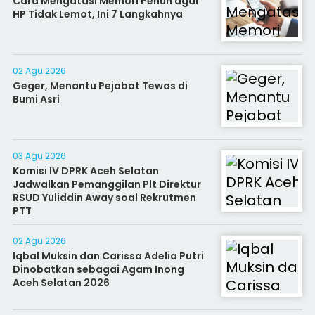
Cara Mengatasi Memori Penuh agar
HP Tidak Lemot, Ini 7 Langkahnya
02 Agu 2026
Geger, Menantu Pejabat Tewas di
Bumi Asri
03 Agu 2026
Komisi IV DPRK Aceh Selatan
Jadwalkan Pemanggilan Plt Direktur
RSUD Yuliddin Away soal Rekrutmen
PTT
02 Agu 2026
Iqbal Muksin dan Carissa Adelia Putri
Dinobatkan sebagai Agam Inong
Aceh Selatan 2026