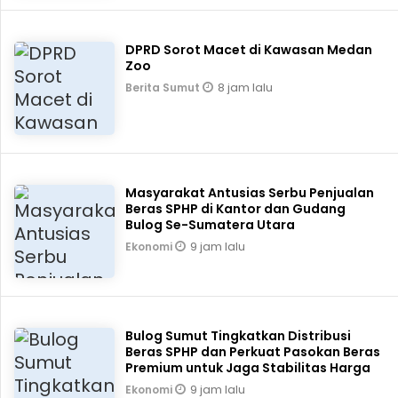
DPRD Sorot Macet di Kawasan Medan
Zoo
8 jam lalu
Berita Sumut
Masyarakat Antusias Serbu Penjualan
Beras SPHP di Kantor dan Gudang
Bulog Se-Sumatera Utara
9 jam lalu
Ekonomi
Bulog Sumut Tingkatkan Distribusi
Beras SPHP dan Perkuat Pasokan Beras
Premium untuk Jaga Stabilitas Harga
9 jam lalu
Ekonomi