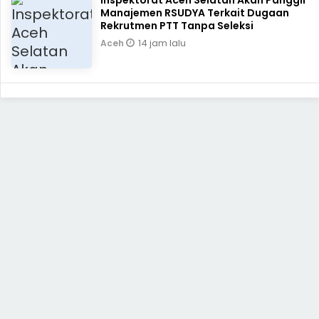
Inspektorat Aceh Selatan Akan Panggil
Manajemen RSUDYA Terkait Dugaan
Rekrutmen PTT Tanpa Seleksi
14 jam lalu
Aceh