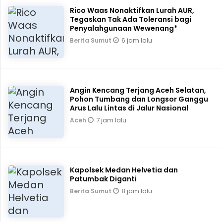
Rico Waas Nonaktifkan Lurah AUR,
Tegaskan Tak Ada Toleransi bagi
Penyalahgunaan Wewenang*
6 jam lalu
Berita Sumut
Angin Kencang Terjang Aceh Selatan,
Pohon Tumbang dan Longsor Ganggu
Arus Lalu Lintas di Jalur Nasional
7 jam lalu
Aceh
Kapolsek Medan Helvetia dan
Patumbak Diganti
8 jam lalu
Berita Sumut