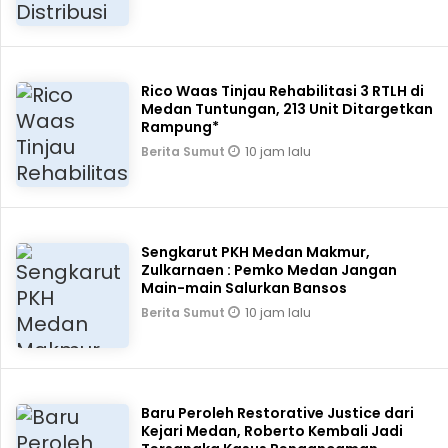
Rico Waas Tinjau Rehabilitasi 3 RTLH di
Medan Tuntungan, 213 Unit Ditargetkan
Rampung*
10 jam lalu
Berita Sumut
Sengkarut PKH Medan Makmur,
Zulkarnaen : Pemko Medan Jangan
Main-main Salurkan Bansos
10 jam lalu
Berita Sumut
Baru Peroleh Restorative Justice dari
Kejari Medan, Roberto Kembali Jadi