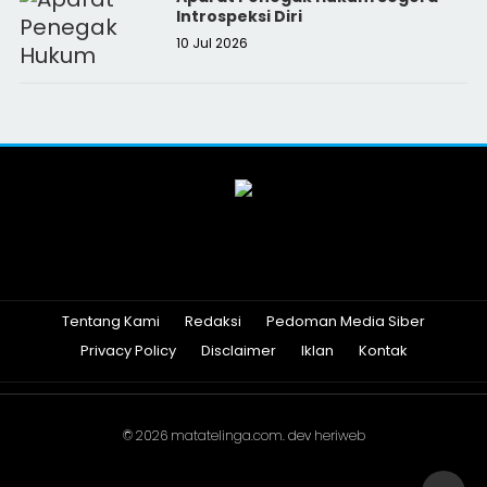
Introspeksi Diri
10 Jul 2026
Tentang Kami
Redaksi
Pedoman Media Siber
Privacy Policy
Disclaimer
Iklan
Kontak
© 2026
matatelinga.com
. dev
heriweb