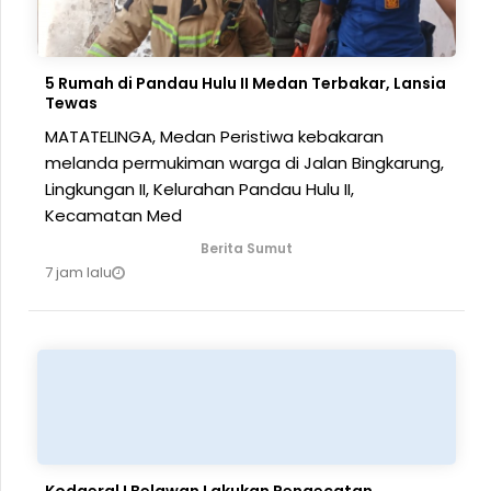
5 Rumah di Pandau Hulu II Medan Terbakar, Lansia
Tewas
MATATELINGA, Medan Peristiwa kebakaran
melanda permukiman warga di Jalan Bingkarung,
Lingkungan II, Kelurahan Pandau Hulu II,
Kecamatan Med
Berita Sumut
7 jam lalu