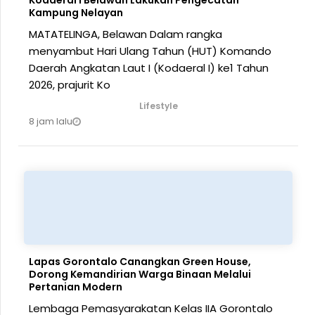
Kodaeral I Belawan Lakukan Pengecatan
Kampung Nelayan
MATATELINGA, Belawan Dalam rangka
menyambut Hari Ulang Tahun (HUT) Komando
Daerah Angkatan Laut I (Kodaeral I) ke1 Tahun
2026, prajurit Ko
Lifestyle
8 jam lalu
Lapas Gorontalo Canangkan Green House,
Dorong Kemandirian Warga Binaan Melalui
Pertanian Modern
Lembaga Pemasyarakatan Kelas IIA Gorontalo