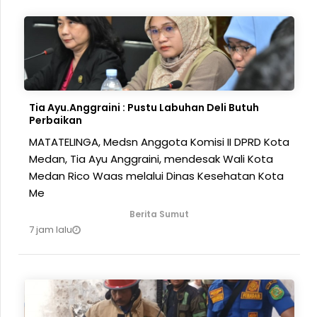
Tia Ayu.Anggraini : Pustu Labuhan Deli Butuh
Perbaikan
MATATELINGA, Medsn Anggota Komisi II DPRD Kota
Medan, Tia Ayu Anggraini, mendesak Wali Kota
Medan Rico Waas melalui Dinas Kesehatan Kota
Me
Berita Sumut
7 jam lalu