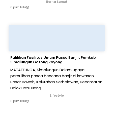
Berita Sumut
6 jam lalu
Pulihkan Fasilitas Umum Pasca Banjir, Pemkab
Simalungun Gotong Royong
MATATELINGA, Simalungun Dalam upaya
pemulihan pasca bencana banjir di kawasan
Pasar Bawah, Kelurahan Serbelawan, Kecamatan
Dolok Batu Nang
Lifestyle
6 jam lalu