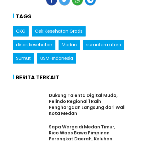
TAGS
CKG
Cek Kesehatan Gratis
dinas kesehatan
Medan
sumatera utara
Sumut
USM-Indonesia
BERITA TERKAIT
Dukung Talenta Digital Muda,
Pelindo Regional 1 Raih
Penghargaan Langsung dari Wali
Kota Medan
Sapa Warga di Medan Timur,
Rico Waas Bawa Pimpinan
Perangkat Daerah, Keluhan