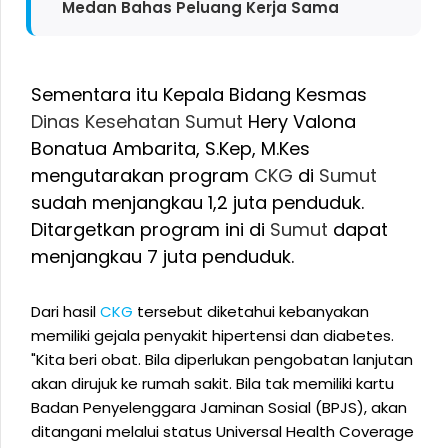
Medan Bahas Peluang Kerja Sama
Sementara itu Kepala Bidang Kesmas
Dinas Kesehatan
Sumut
Hery Valona
Bonatua Ambarita, S.Kep, M.Kes
mengutarakan program
CKG
di
Sumut
sudah menjangkau 1,2 juta penduduk.
Ditargetkan program ini di
Sumut
dapat
menjangkau 7 juta penduduk.
Dari hasil
CKG
tersebut diketahui kebanyakan
memiliki gejala penyakit hipertensi dan diabetes.
"Kita beri obat. Bila diperlukan pengobatan lanjutan
akan dirujuk ke rumah sakit. Bila tak memiliki kartu
Badan Penyelenggara Jaminan Sosial (BPJS), akan
ditangani melalui status Universal Health Coverage