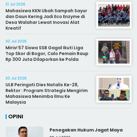
31 Jul 2026
Mahasiswa KKN Ubah Sampah Sayur
dan Daun Kering Jadi Eco Enzyme di
Desa Walahar Lewat Inovasi Alat
Kreatif
30 Jul 2026
Miris! 57 Siswa SSB Gagal Ikuti Liga
Top Skor di Bogor, Calo Pemain Raup
Rp 300 Juta Dilaporkan ke Polda
30 Jul 2026
ULB Peringati Dies Natalis Ke-28,
Rektor : Program Strategis Mengirim
Mahasiswa Menimba Ilmu Ke
Malaysia
OPINI
Penegakan Hukum Jagat Maya