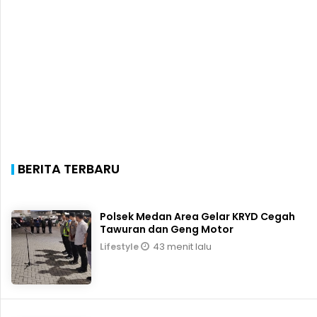
BERITA TERBARU
Polsek Medan Area Gelar KRYD Cegah
Tawuran dan Geng Motor
43 menit lalu
Lifestyle