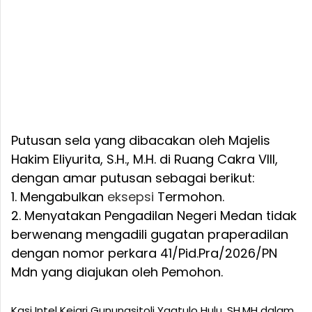
Putusan sela yang dibacakan oleh Majelis
Hakim Eliyurita, S.H., M.H. di Ruang Cakra VIII,
dengan amar putusan sebagai berikut:
1. Mengabulkan
eksepsi
Termohon.
2. Menyatakan Pengadilan Negeri Medan tidak
berwenang mengadili gugatan praperadilan
dengan nomor perkara 41/Pid.Pra/2026/PN
Mdn yang diajukan oleh Pemohon.
Kasi Intel Kejari Gunungsitoli Yaatulo Hulu, SH,MH dalam