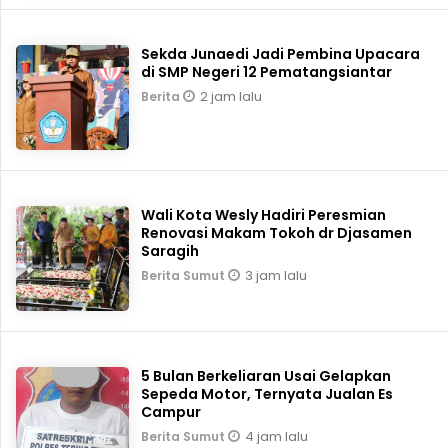
Sekda Junaedi Jadi Pembina Upacara
di SMP Negeri 12 Pematangsiantar
2 jam lalu
Berita
Wali Kota Wesly Hadiri Peresmian
Renovasi Makam Tokoh dr Djasamen
Saragih
3 jam lalu
Berita Sumut
5 Bulan Berkeliaran Usai Gelapkan
Sepeda Motor, Ternyata Jualan Es
Campur
4 jam lalu
Berita Sumut