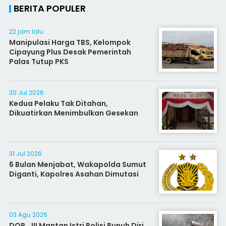
BERITA POPULER
22 jam lalu
Manipulasi Harga TBS, Kelompok
Cipayung Plus Desak Pemerintah
Palas Tutup PKS
30 Jul 2026
Kedua Pelaku Tak Ditahan,
Dikuatirkan Menimbulkan Gesekan
31 Jul 2026
6 Bulan Menjabat, Wakapolda Sumut
Diganti, Kapolres Asahan Dimutasi
03 Agu 2026
DOR...!!! Mantan Istri Polisi Bunuh Diri