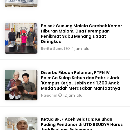
Polsek Gunung Malela Gerebek Kamar
Hiburan Malam, Dua Perempuan
Penikmat Sabu Menangis Saat
Diringkus
4 jam lalu
Berita Sumut
Diserbu Ribuan Pelamar, PTPN IV
PalmCo Sulap Kebun dan Pabrik Jadi
'Kampus Kerja', Lebih dari 1.300 Anak
Muda Sudah Merasakan Manfaatnya
12 jam lalu
Nasional
Ketua BFLF Aceh Selatan: Keluhan
Puding Pendonor di UTD RSUDYA Harus
Jadi Evaluasi Pelayanan