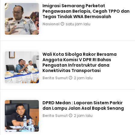
Imigrasi Semarang Perketat
Pengawasan Berlapis, Cegah TPPO dan
Tegas Tindak WNA Bermasalah
satu jam lalu
Nasional
Wali Kota Sibolga Rakor Bersama
Anggota Komisi V DPR RI Bahas
Penguatan Infrastruktur dana
Konektivitas Transportasi
2 jam lalu
Berita Sumut
DPRD Medan : Laporan Sistem Parkir
dan Lampu Jalan Asal Bapak Senang
2 jam lalu
Berita Sumut