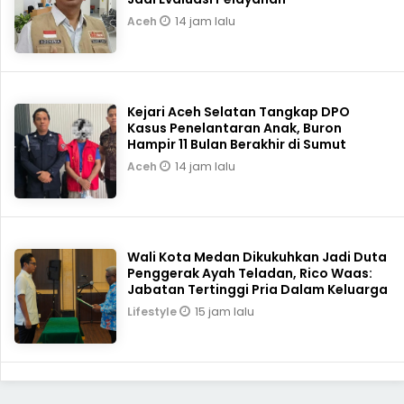
14 jam lalu
Aceh
Kejari Aceh Selatan Tangkap DPO
Kasus Penelantaran Anak, Buron
Hampir 11 Bulan Berakhir di Sumut
14 jam lalu
Aceh
Wali Kota Medan Dikukuhkan Jadi Duta
Penggerak Ayah Teladan, Rico Waas:
Jabatan Tertinggi Pria Dalam Keluarga
15 jam lalu
Lifestyle