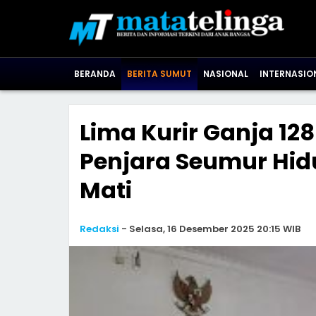
BERANDA
BERITA SUMUT
NASIONAL
INTERNASIO
Lima Kurir Ganja 12
Penjara Seumur Hidu
Mati
Redaksi
-
Selasa, 16 Desember 2025 20:15 WIB