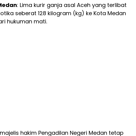
Medan
: Lima kurir ganja asal Aceh yang terlibat
otika seberat 128 kilogram (kg) ke Kota Medan
dari hukuman mati.
 majelis hakim Pengadilan Negeri Medan tetap