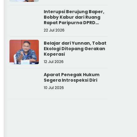
Interupsi Berujung Baper,
Bobby Kabur dari Ruang
Rapat Paripurna DPRD
Sumut
22 Jul 2026
Belajar dari Yunnan, Tobat
Ekologi Ditopang Gerakan
Koperasi
12 Jul 2026
Aparat Penegak Hukum
Segera Introspeksi Diri
10 Jul 2026