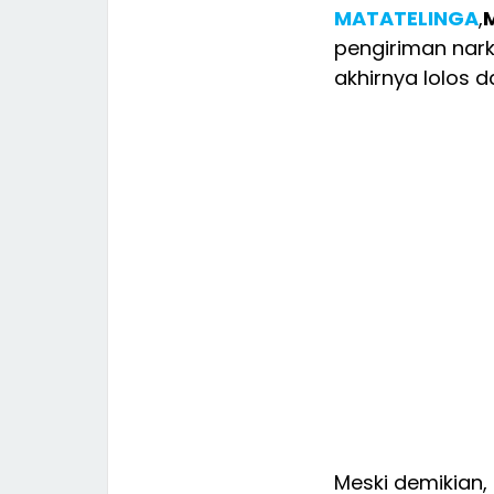
MATATELINGA
,
pengiriman nark
akhirnya lolos 
Meski demikian,