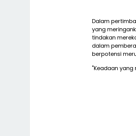
Dalam pertimba
yang meringank
tindakan merek
dalam pemberan
berpotensi mer
"Keadaan yang m