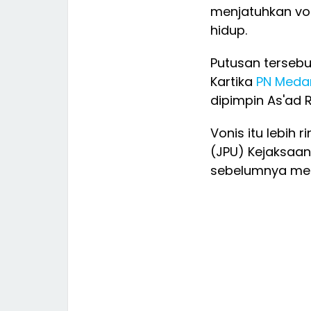
menjatuhkan vo
hidup.
Putusan tersebu
Kartika
PN Meda
dipimpin As'ad 
Vonis itu lebih
(JPU) Kejaksaan
sebelumnya men