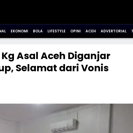
NAL
EKONOMI
BOLA
LIFESTYLE
OPINI
ACEH
ADVERTORIAL
8 Kg Asal Aceh Diganjar
p, Selamat dari Vonis