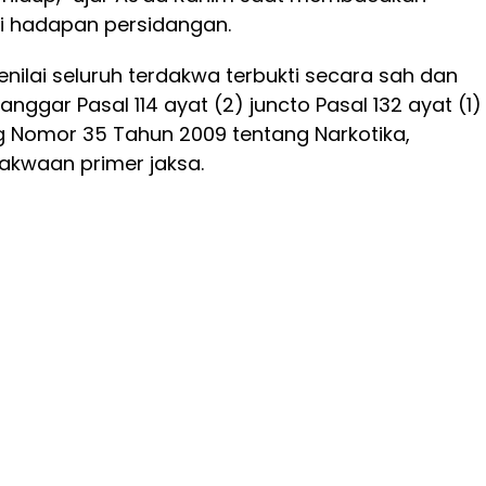
i hadapan persidangan.
enilai seluruh terdakwa terbukti secara sah dan
ggar Pasal 114 ayat (2) juncto Pasal 132 ayat (1)
Nomor 35 Tahun 2009 tentang Narkotika,
kwaan primer jaksa.