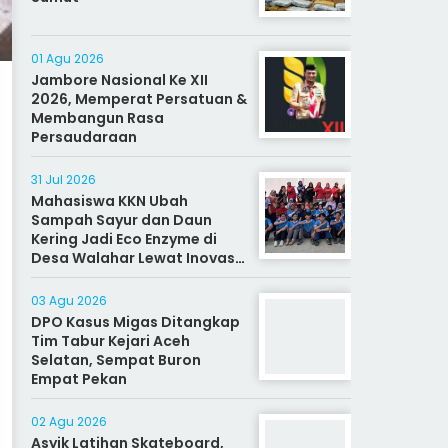
01 Agu 2026
Jambore Nasional Ke XII
2026, Memperat Persatuan &
Membangun Rasa
Persaudaraan
31 Jul 2026
Mahasiswa KKN Ubah
Sampah Sayur dan Daun
Kering Jadi Eco Enzyme di
Desa Walahar Lewat Inovasi
Alat Kreatif
03 Agu 2026
DPO Kasus Migas Ditangkap
Tim Tabur Kejari Aceh
Selatan, Sempat Buron
Empat Pekan
02 Agu 2026
Asyik Latihan Skateboard,