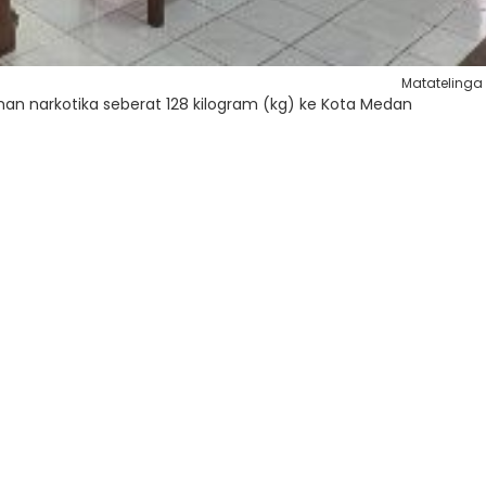
Matatelinga
iman narkotika seberat 128 kilogram (kg) ke Kota Medan