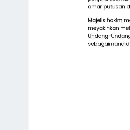
amar putusan d
Majelis hakim m
meyakinkan melan
Undang-Undang 
sebagaimana da