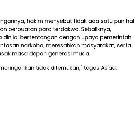
ngannya, hakim menyebut tidak ada satu pun hal
an perbuatan para terdakwa. Sebaliknya,
a dinilai bertentangan dengan upaya pemerintah
tasan narkoba, meresahkan masyarakat, serta
usak masa depan generasi muda.
eringankan tidak ditemukan," tegas As'ad.