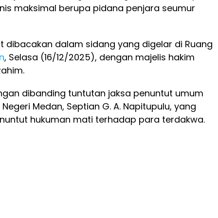
nis maksimal berupa pidana penjara seumur
t dibacakan dalam sidang yang digelar di Ruang
n
, Selasa (16/12/2025), dengan majelis hakim
Rahim.
 ringan dibanding tuntutan jaksa penuntut umum
 Negeri Medan, Septian G. A. Napitupulu, yang
untut hukuman mati terhadap para terdakwa.