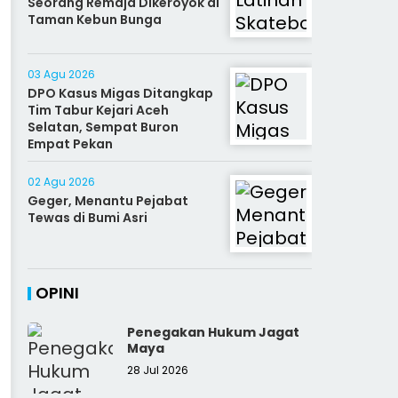
Seorang Remaja Dikeroyok di
Taman Kebun Bunga
03 Agu 2026
DPO Kasus Migas Ditangkap
Tim Tabur Kejari Aceh
Selatan, Sempat Buron
Empat Pekan
02 Agu 2026
Geger, Menantu Pejabat
Tewas di Bumi Asri
OPINI
Penegakan Hukum Jagat
Maya
28 Jul 2026