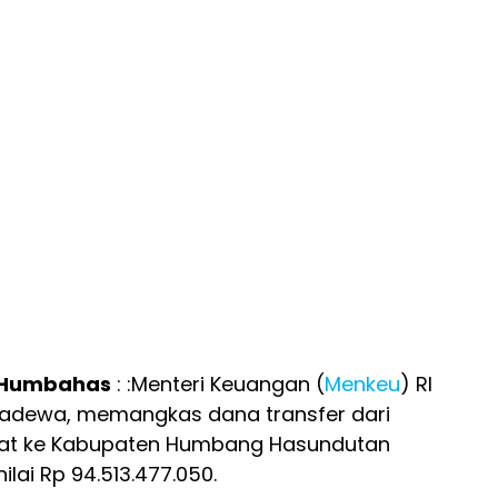
Humbahas
: :Menteri Keuangan (
Menkeu
) RI
Sadewa, memangkas dana transfer dari
at ke Kabupaten Humbang Hasundutan
lai Rp 94.513.477.050.