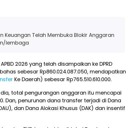
n Keuangan Telah Membuka Blokir Anggaran
an/lembaga
 APBD 2026 yang telah disampaikan ke DPRD
ahas sebesar Rp860.024.087.050, mendapatkan
nsfer
Ke Daerah) sebesar Rp765.510.610.000.
t dia, total pengurangan anggaran itu mencapai
0. Dan, penurunan dana transfer terjadi di Dana
AU), dan Dana Alokasi Khusus (DAK) dan insentif