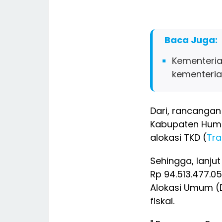
Baca Juga:
Kementeria
kementeri
Dari, rancangan
Kabupaten Humb
alokasi TKD (
Tra
Sehingga, lanju
Rp 94.513.477.05
Alokasi Umum (D
fiskal.