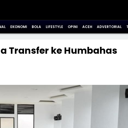
NAL
EKONOMI
BOLA
LIFESTYLE
OPINI
ACEH
ADVERTORIAL
na Transfer ke Humbahas