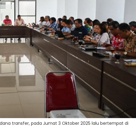
na transfer, pada Jumat 3 Oktober 2025 lalu bertempat di