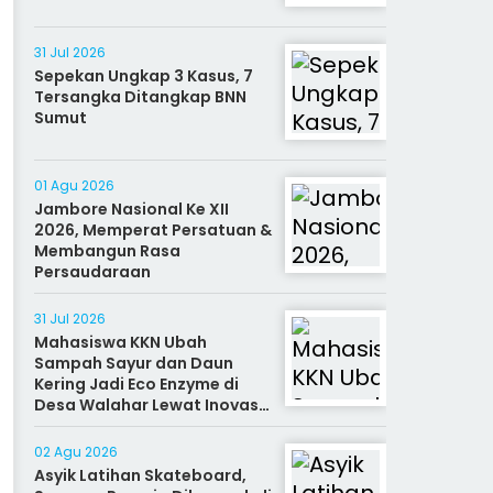
31 Jul 2026
Sepekan Ungkap 3 Kasus, 7
Tersangka Ditangkap BNN
Sumut
01 Agu 2026
Jambore Nasional Ke XII
2026, Memperat Persatuan &
Membangun Rasa
Persaudaraan
31 Jul 2026
Mahasiswa KKN Ubah
Sampah Sayur dan Daun
Kering Jadi Eco Enzyme di
Desa Walahar Lewat Inovasi
Alat Kreatif
02 Agu 2026
Asyik Latihan Skateboard,