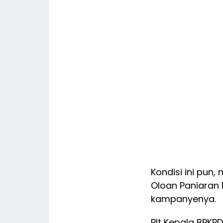
Kondisi ini pun
Oloan Paniaran 
kampanyenya.
Plt Kepala BPKP