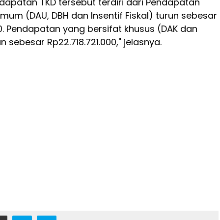
dapatan TKD tersebut terdiri dari Pendapatan
mum (DAU, DBH dan Insentif Fiskal) turun sebesar
0. Pendapatan yang bersifat khusus (DAK dan
 sebesar Rp22.718.721.000," jelasnya.