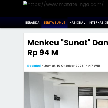
BERANDA
BERITA SUMUT
NASIONAL
INTERNASIO
Menkeu "Sunat" Da
Rp 94 M
Redaksi
-
Jumat, 10 Oktober 2025 14:47 WIB