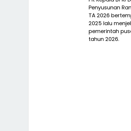
Penyusunan Ra
TA 2026 bertemp
2025 lalu menje
pemerintah pus
tahun 2026.