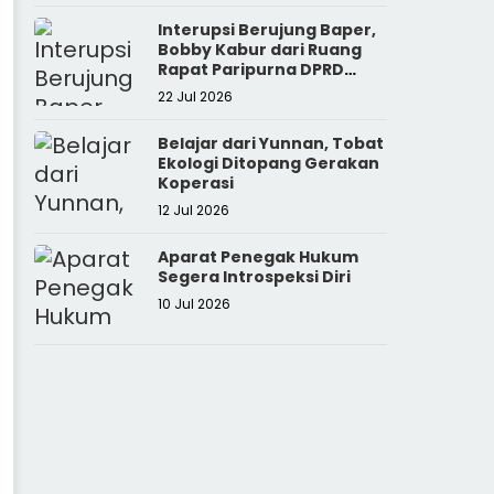
Interupsi Berujung Baper,
Bobby Kabur dari Ruang
Rapat Paripurna DPRD
Sumut
22 Jul 2026
Belajar dari Yunnan, Tobat
Ekologi Ditopang Gerakan
Koperasi
12 Jul 2026
Aparat Penegak Hukum
Segera Introspeksi Diri
10 Jul 2026