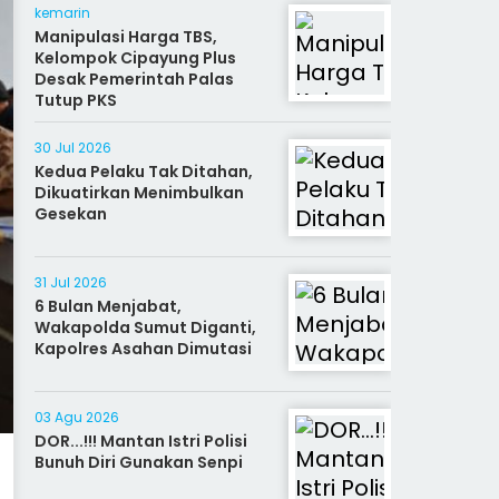
kemarin
Manipulasi Harga TBS,
Kelompok Cipayung Plus
Desak Pemerintah Palas
Tutup PKS
30 Jul 2026
Kedua Pelaku Tak Ditahan,
Dikuatirkan Menimbulkan
Gesekan
31 Jul 2026
6 Bulan Menjabat,
Wakapolda Sumut Diganti,
Kapolres Asahan Dimutasi
03 Agu 2026
DOR...!!! Mantan Istri Polisi
Bunuh Diri Gunakan Senpi