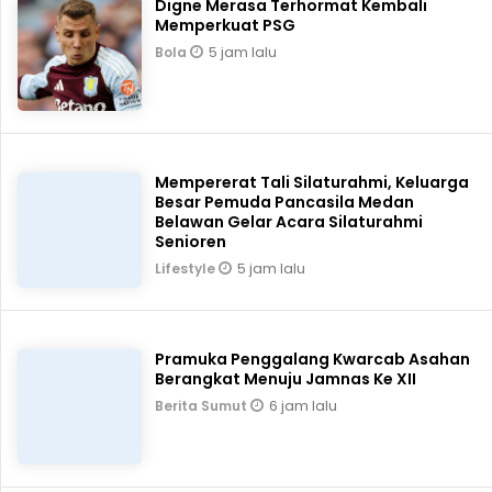
Digne Merasa Terhormat Kembali
Memperkuat PSG
5 jam lalu
Bola
Mempererat Tali Silaturahmi, Keluarga
Besar Pemuda Pancasila Medan
Belawan Gelar Acara Silaturahmi
Senioren
5 jam lalu
Lifestyle
Pramuka Penggalang Kwarcab Asahan
Berangkat Menuju Jamnas Ke XII
6 jam lalu
Berita Sumut