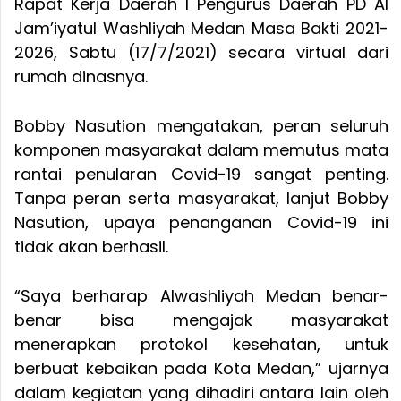
Rapat Kerja Daerah I Pengurus Daerah PD Al
Jam’iyatul Washliyah Medan Masa Bakti 2021-
2026, Sabtu (17/7/2021) secara virtual dari
rumah dinasnya.
Bobby Nasution mengatakan, peran seluruh
komponen masyarakat dalam memutus mata
rantai penularan Covid-19 sangat penting.
Tanpa peran serta masyarakat, lanjut Bobby
Nasution, upaya penanganan Covid-19 ini
tidak akan berhasil.
“Saya berharap Alwashliyah Medan benar-
benar bisa mengajak masyarakat
menerapkan protokol kesehatan, untuk
berbuat kebaikan pada Kota Medan,” ujarnya
dalam kegiatan yang dihadiri antara lain oleh