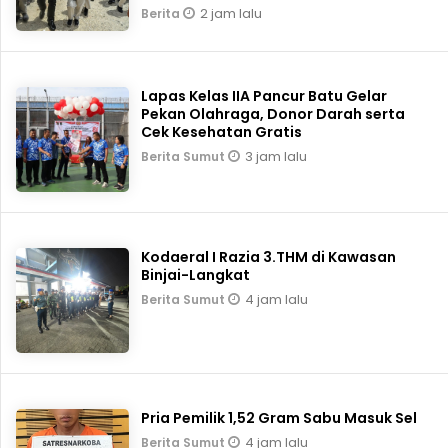
2 jam lalu
Berita
Lapas Kelas IIA Pancur Batu Gelar
Pekan Olahraga, Donor Darah serta
Cek Kesehatan Gratis
3 jam lalu
Berita Sumut
Kodaeral I Razia 3.THM di Kawasan
Binjai-Langkat
4 jam lalu
Berita Sumut
Pria Pemilik 1,52 Gram Sabu Masuk Sel
4 jam lalu
Berita Sumut