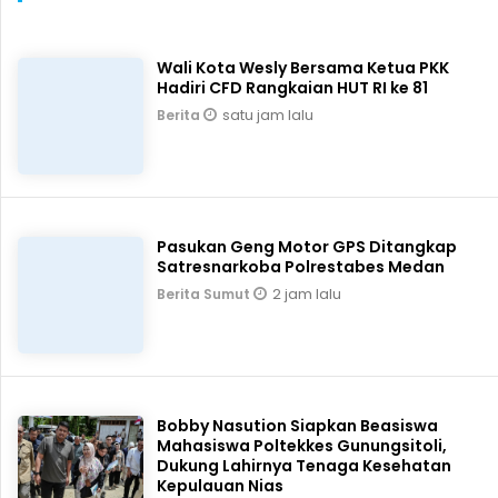
Wali Kota Wesly Bersama Ketua PKK
Hadiri CFD Rangkaian HUT RI ke 81
satu jam lalu
Berita
Pasukan Geng Motor GPS Ditangkap
Satresnarkoba Polrestabes Medan
2 jam lalu
Berita Sumut
Bobby Nasution Siapkan Beasiswa
Mahasiswa Poltekkes Gunungsitoli,
Dukung Lahirnya Tenaga Kesehatan
Kepulauan Nias