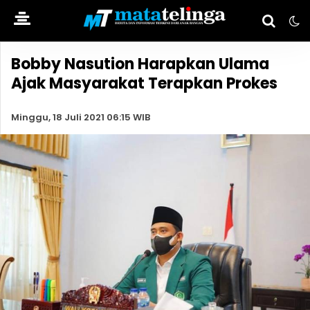
Bobby Nasution Harapkan Ulama
Ajak Masyarakat Terapkan Prokes
Minggu, 18 Juli 2021 06:15 WIB