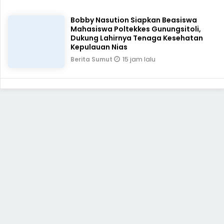
Bobby Nasution Siapkan Beasiswa
Mahasiswa Poltekkes Gunungsitoli,
Dukung Lahirnya Tenaga Kesehatan
Kepulauan Nias
15 jam lalu
Berita Sumut