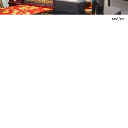
Mtc/ist