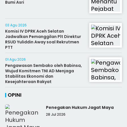
Bumi Asri
03 Agu 2026
Komisi IV DPRK Aceh Selatan
Jadwalkan Pemanggilan Plt Direktur
RSUD Yuliddin Away soal Rekrutmen
PTT
01 Agu 2026
Pengawasan Sembako oleh Babinsa,
Wujud Komitmen TNI AD Menjaga
Stabilitas Ekonomi dan
Kesejahteraan Rakyat
OPINI
Penegakan Hukum Jagat Maya
28 Jul 2026