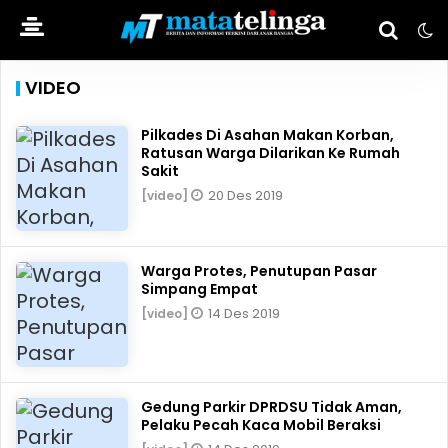
VIDEO
Pilkades Di Asahan Makan Korban,
Ratusan Warga Dilarikan Ke Rumah
Sakit
20 Des 2019
[video]
Warga Protes, Penutupan Pasar
Simpang Empat
14 Des 2019
[video]
Gedung Parkir DPRDSU Tidak Aman,
Pelaku Pecah Kaca Mobil Beraksi