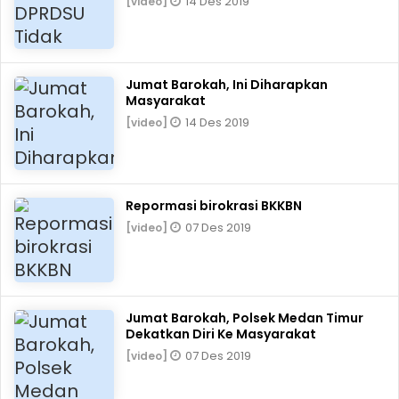
14 Des 2019
[video]
Jumat Barokah, Ini Diharapkan
Masyarakat
14 Des 2019
[video]
Repormasi birokrasi BKKBN
07 Des 2019
[video]
Jumat Barokah, Polsek Medan Timur
Dekatkan Diri Ke Masyarakat
07 Des 2019
[video]