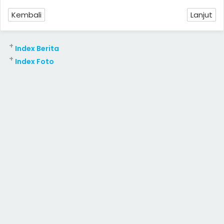
Kembali
Lanjut
+
Index Berita
+
Index Foto