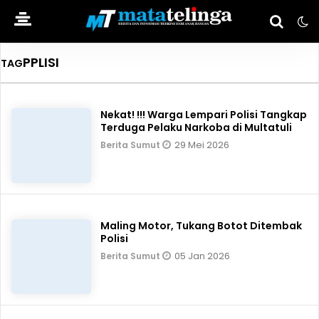
PPLISI
TAG
Nekat! !!! Warga Lempari Polisi Tangkap
Terduga Pelaku Narkoba di Multatuli
29 Mei 2026
Berita Sumut
Maling Motor, Tukang Botot Ditembak
Polisi
05 Jan 2026
Berita Sumut