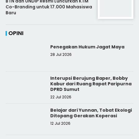
BTN dan UNDIP Resmi Luncurkan KTM
Co-Branding untuk 17.000 Mahasiswa
Baru
OPINI
Penegakan Hukum Jagat Maya
28 Jul 2026
Interupsi Berujung Baper, Bobby
Kabur dari Ruang Rapat Paripurna
DPRD Sumut
22 Jul 2026
Belajar dari Yunnan, Tobat Ekologi
Ditopang Gerakan Koperasi
12 Jul 2026