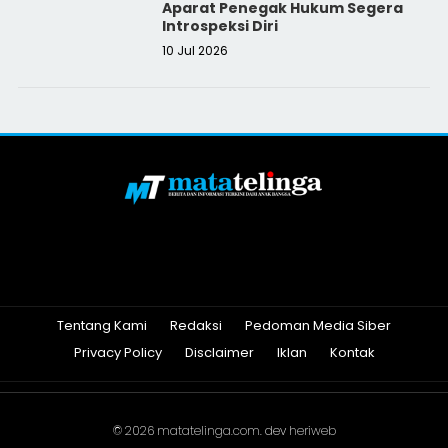
Aparat Penegak Hukum Segera
Introspeksi Diri
10 Jul 2026
Tentang Kami
Redaksi
Pedoman Media Siber
Privacy Policy
Disclaimer
Iklan
Kontak
© 2026
matatelinga.com
. dev
heriweb