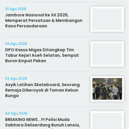
01 Agu 2026
Jambore Nasional Ke XII 2026,
Memperat Persatuan & Membangun
Rasa Persaudaraan
03 Agu 2026
DPO Kasus Migas Ditangkap Tim
Tabur Kejari Aceh Selatan, Sempat
Buron Empat Pekan
02 Agu 2026
Asyik Latihan Skateboard, Seorang
Remaja Dikeroyok di Taman Kebun
Bunga
04 Agu 2026
BREAKING NEWS...!!! Polisi Muda
Sabhara Deliserdang Bunuh Lansia,