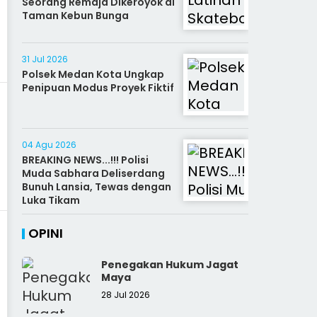
Seorang Remaja Dikeroyok di
Taman Kebun Bunga
31 Jul 2026
Polsek Medan Kota Ungkap
Penipuan Modus Proyek Fiktif
04 Agu 2026
BREAKING NEWS...!!! Polisi
Muda Sabhara Deliserdang
Bunuh Lansia, Tewas dengan
Luka Tikam
OPINI
Penegakan Hukum Jagat
Maya
28 Jul 2026