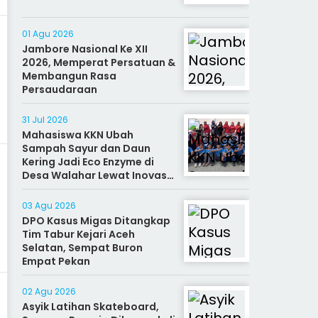
01 Agu 2026
Jambore Nasional Ke XII
2026, Memperat Persatuan &
Membangun Rasa
Persaudaraan
31 Jul 2026
Mahasiswa KKN Ubah
Sampah Sayur dan Daun
Kering Jadi Eco Enzyme di
Desa Walahar Lewat Inovasi
Alat Kreatif
03 Agu 2026
DPO Kasus Migas Ditangkap
Tim Tabur Kejari Aceh
Selatan, Sempat Buron
Empat Pekan
02 Agu 2026
Asyik Latihan Skateboard,