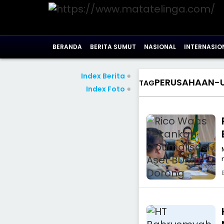
BERANDA
BERITA SUMUT
NASIONAL
INTERNASIO
Index Berita
+
PERUSAHAAN-
TAG
Index Foto
+