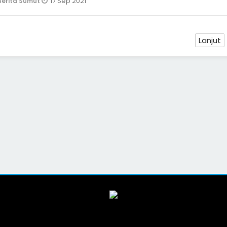
17 Sep 2021
Berita Sumut
Lanjut