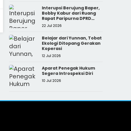
Interupsi Berujung Baper,
Bobby Kabur dari Ruang
Rapat Paripurna DPRD
Sumut
22 Jul 2026
Belajar dari Yunnan, Tobat
Ekologi Ditopang Gerakan
Koperasi
12 Jul 2026
Aparat Penegak Hukum
Segera Introspeksi Diri
10 Jul 2026