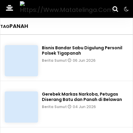
PANAH
TAG
Bisnis Bandar Sabu Digulung Personil
Polsek Tigapanah
06 Jun 2026
Berita Sumut
Gerebek Markas Narkoba, Petugas
Diserang Batu dan Panah di Belawan
04 Jun 2026
Berita Sumut