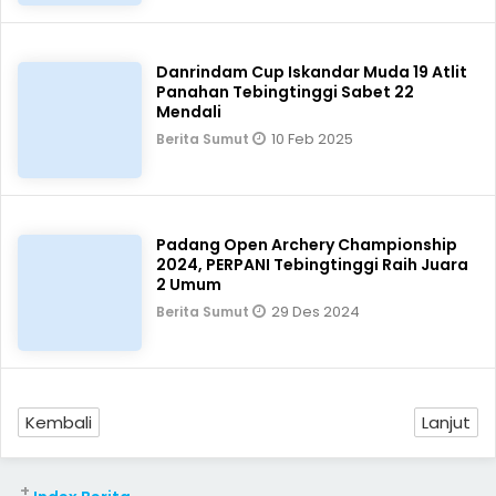
Danrindam Cup Iskandar Muda 19 Atlit
Panahan Tebingtinggi Sabet 22
Mendali
10 Feb 2025
Berita Sumut
Padang Open Archery Championship
2024, PERPANI Tebingtinggi Raih Juara
2 Umum
29 Des 2024
Berita Sumut
Kembali
Lanjut
+