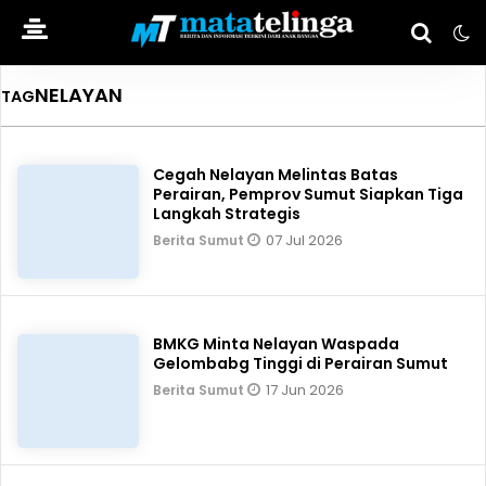
NELAYAN
TAG
Cegah Nelayan Melintas Batas
Perairan, Pemprov Sumut Siapkan Tiga
Langkah Strategis
07 Jul 2026
Berita Sumut
BMKG Minta Nelayan Waspada
Gelombabg Tinggi di Perairan Sumut
17 Jun 2026
Berita Sumut