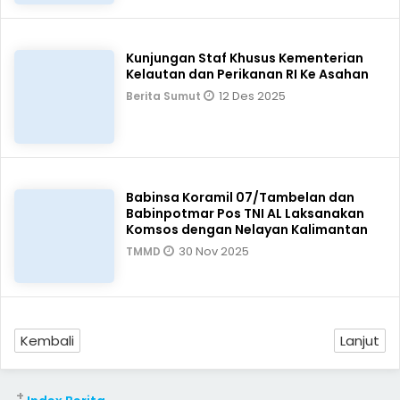
Kunjungan Staf Khusus Kementerian
Kelautan dan Perikanan RI Ke Asahan
12 Des 2025
Berita Sumut
Babinsa Koramil 07/Tambelan dan
Babinpotmar Pos TNI AL Laksanakan
Komsos dengan Nelayan Kalimantan
30 Nov 2025
TMMD
Kembali
Lanjut
+