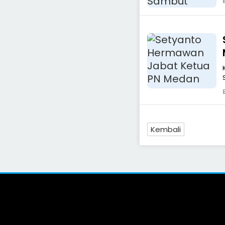
d
Kembali