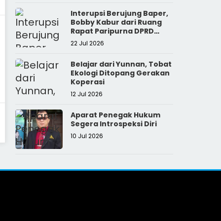
Interupsi Berujung Baper,
Bobby Kabur dari Ruang
Rapat Paripurna DPRD
Sumut
22 Jul 2026
Belajar dari Yunnan, Tobat
Ekologi Ditopang Gerakan
Koperasi
12 Jul 2026
Aparat Penegak Hukum
Segera Introspeksi Diri
10 Jul 2026