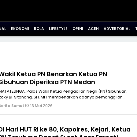
NAL
EKONOMI
BOLA
LIFESTYLE
OPINI
ACEH
ADVERTORIAL
Wakil Ketua PN Benarkan Ketua PN
Sibuhuan Diperiksa PTN Medan
MATATELINGA, Palas Wakil Ketua Pengadilan Negri (PN) Sibuhuan,
Roky BF Sitohang, SH. MH membenarkan adanya pemanggilan
terhadap, Dharma Put
13 Mei 2026
Berita Sumut
Di Hari HUT RI ke 80, Kapolres, Kejari, Ketua