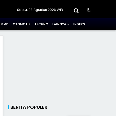
Sabtu, 08 Agustus 2026 WIB
TMMD
OTOMOTIF
TECHNO
LAINNYA
INDEKS
BERITA POPULER