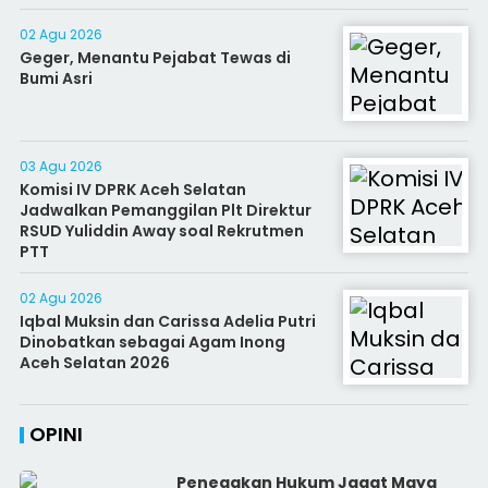
02 Agu 2026
Geger, Menantu Pejabat Tewas di
Bumi Asri
03 Agu 2026
Komisi IV DPRK Aceh Selatan
Jadwalkan Pemanggilan Plt Direktur
RSUD Yuliddin Away soal Rekrutmen
PTT
02 Agu 2026
Iqbal Muksin dan Carissa Adelia Putri
Dinobatkan sebagai Agam Inong
Aceh Selatan 2026
OPINI
Penegakan Hukum Jagat Maya