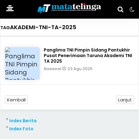
AKADEMI-TNI-TA-2025
TAG
Panglima TNI Pimpin Sidang Pantukhir
Pusat Penerimaan Taruna Akademi TNI
TA 2025
03 Agu 2025
Nasional
Kembali
Lanjut
+
Index Berita
+
Index Foto